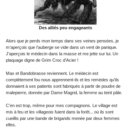
Des alliés peu engageants
Alors que je perds mon temps dans ses veines pensées, je
m’aperçois que l’auberge se vide dans un vent de panique.
J’aperçois le médecin dans la masse et me jette sur lui. Un
plaquage digne de Grim Croc d’Acier !
Max et Bandobrasse reviennent. Le médecin est
complètement fou nous apprennent-ils et les remèdes qu’ils
donnaient à ses patients sont fabriqués à partir de poudre de
malepierre, donnée par Dame Magrid, la femme au teint pâle.
C’en est trop, même pour mes compagnons. Le village est
mis à feu et les villageois fuient dans la forêt... où ils sont
cueillis par une bande de brigands menée par deux femmes
elfes.