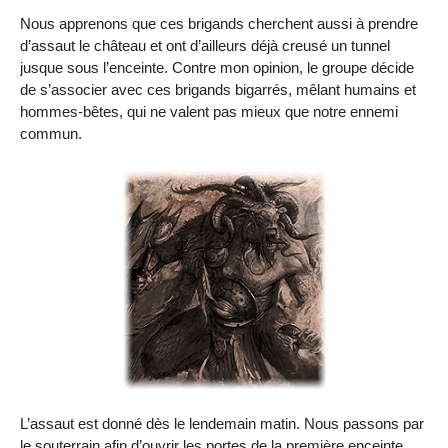
Nous apprenons que ces brigands cherchent aussi à prendre
d’assaut le château et ont d’ailleurs déjà creusé un tunnel
jusque sous l’enceinte. Contre mon opinion, le groupe décide
de s’associer avec ces brigands bigarrés, mêlant humains et
hommes-bêtes, qui ne valent pas mieux que notre ennemi
commun.
L’assaut est donné dès le lendemain matin. Nous passons par
le souterrain afin d’ouvrir les portes de la première enceinte