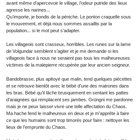
avant même d’apercevoir le village, l’odeur putride des lieux
agresse les narines...
Qu’importe, je bondis de la péniche. Le ponton craquelle sous
le mouvement, et déjà nous sommes assaillis par la
population... si le mot peut s’adapter.
Les villageois sont crasseux, horribles. Les runes sur la lame
de Volgundar semblent s’agiter et je me demande si les
villageois face à nous ne seraient pas tous les malheureuses
victimes de la malepierre récupérée par leur ancien seigneur.
Bandobrasse, plus apitoyé que malin, tend quelques piécettes
et se retrouve bientôt avec le bébé d’une des matrones dans
les bras. Bébé qu’il lâche brusquement en sentant les pattes
d’araignées qui remplacent ses jambes. Grüngni me pardonne
mais je ne peux laisser vivre une telle affectation du Chaos.
Ma hache fend le malheureux en deux et je m’apprête à faire
ce que les humains sont trop timorés pour faire : nettoyer les
lieux de l’emprunte du Chaos.