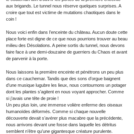
aux brigands. Le tunnel nous réserve quelques surprises. A
croire que tout est victime de mutations chaotiques dans le
coin !
Nous voici enfin dans l’enceinte du château. Aucun doute cette
place forte est digne de ce que nous pourrions trouver au beau
milieu des Désolations. A peine sortis du tunnel, nous devons
faire face à une demi-douzaine de guerriers du Chaos et avant
de parvenir à la porte.
Nous laissons la première enceinte et pénétrons un peu plus
dans ce cauchemar. Tandis que des sons d’orgue baignent
d’une musique lugubre les lieux, nous contournons un potager
dont les plantes s’agitent en nous voyant approcher. Comme
si j’avais une tête de proie !
Un peu plus loin, une immense volière enferme des oiseaux
humanoïdes déformés. Comme si chaque nouvelle
découverte devait s’avérer plus macabre que la précédente,
nous arrivons devant une fosse dans laquelle les détritus
semblent n’être qu’une gigantesque créature purulente.