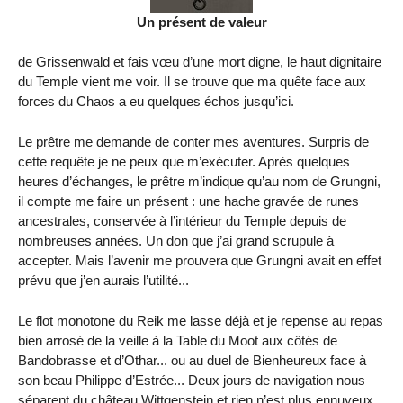
Un présent de valeur
de Grissenwald et fais vœu d’une mort digne, le haut dignitaire
du Temple vient me voir. Il se trouve que ma quête face aux
forces du Chaos a eu quelques échos jusqu’ici.
Le prêtre me demande de conter mes aventures. Surpris de
cette requête je ne peux que m’exécuter. Après quelques
heures d’échanges, le prêtre m’indique qu’au nom de Grungni,
il compte me faire un présent : une hache gravée de runes
ancestrales, conservée à l’intérieur du Temple depuis de
nombreuses années. Un don que j’ai grand scrupule à
accepter. Mais l’avenir me prouvera que Grungni avait en effet
prévu que j’en aurais l’utilité...
Le flot monotone du Reik me lasse déjà et je repense au repas
bien arrosé de la veille à la Table du Moot aux côtés de
Bandobrasse et d’Othar... ou au duel de Bienheureux face à
son beau Philippe d’Estrée... Deux jours de navigation nous
séparent du château Wittgenstein et rien n’est plus ennuyeux