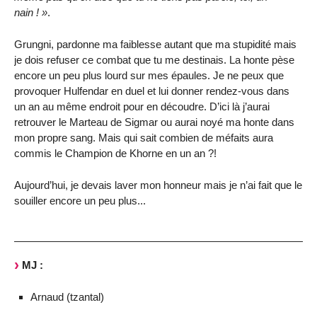
nain ! »
.
Grungni, pardonne ma faiblesse autant que ma stupidité mais
je dois refuser ce combat que tu me destinais. La honte pèse
encore un peu plus lourd sur mes épaules. Je ne peux que
provoquer Hulfendar en duel et lui donner rendez-vous dans
un an au même endroit pour en découdre. D’ici là j’aurai
retrouver le Marteau de Sigmar ou aurai noyé ma honte dans
mon propre sang. Mais qui sait combien de méfaits aura
commis le Champion de Khorne en un an ?!
Aujourd’hui, je devais laver mon honneur mais je n’ai fait que le
souiller encore un peu plus...
MJ :
Arnaud (tzantal)