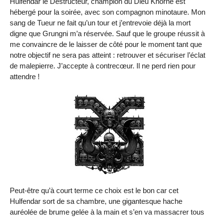
Hulfendar le Destructeur, champion du Dieu Khorne est
hébergé pour la soirée, avec son compagnon minotaure. Mon
sang de Tueur ne fait qu’un tour et j’entrevoie déjà la mort
digne que Grungni m’a réservée. Sauf que le groupe réussit à
me convaincre de le laisser de côté pour le moment tant que
notre objectif ne sera pas atteint : retrouver et sécuriser l’éclat
de malepierre. J’accepte à contrecœur. Il ne perd rien pour
attendre !
Peut-être qu’à court terme ce choix est le bon car cet
Hulfendar sort de sa chambre, une gigantesque hache
auréolée de brume gelée à la main et s’en va massacrer tous