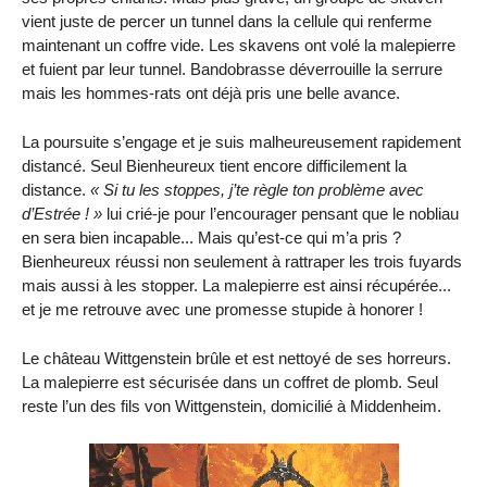
vient juste de percer un tunnel dans la cellule qui renferme
maintenant un coffre vide. Les skavens ont volé la malepierre
et fuient par leur tunnel. Bandobrasse déverrouille la serrure
mais les hommes-rats ont déjà pris une belle avance.
La poursuite s’engage et je suis malheureusement rapidement
distancé. Seul Bienheureux tient encore difficilement la
distance.
« Si tu les stoppes, j’te règle ton problème avec
d’Estrée ! »
lui crié-je pour l’encourager pensant que le nobliau
en sera bien incapable... Mais qu’est-ce qui m’a pris ?
Bienheureux réussi non seulement à rattraper les trois fuyards
mais aussi à les stopper. La malepierre est ainsi récupérée...
et je me retrouve avec une promesse stupide à honorer !
Le château Wittgenstein brûle et est nettoyé de ses horreurs.
La malepierre est sécurisée dans un coffret de plomb. Seul
reste l’un des fils von Wittgenstein, domicilié à Middenheim.