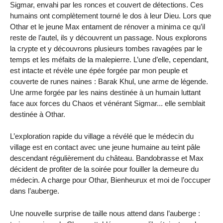
Sigmar, envahi par les ronces et couvert de détections. Ces
humains ont complètement tourné le dos à leur Dieu. Lors que
Othar et le jeune Max entament de rénover a minima ce qu’il
reste de l’autel, ils y découvrent un passage. Nous explorons
la crypte et y découvrons plusieurs tombes ravagées par le
temps et les méfaits de la malepierre. L’une d’elle, cependant,
est intacte et révèle une épée forgée par mon peuple et
couverte de runes naines : Barak Khul, une arme de légende.
Une arme forgée par les nains destinée à un humain luttant
face aux forces du Chaos et vénérant Sigmar... elle semblait
destinée à Othar.
L’exploration rapide du village a révélé que le médecin du
village est en contact avec une jeune humaine au teint pâle
descendant régulièrement du château. Bandobrasse et Max
décident de profiter de la soirée pour fouiller la demeure du
médecin. A charge pour Othar, Bienheurux et moi de l’occuper
dans l’auberge.
Une nouvelle surprise de taille nous attend dans l’auberge :