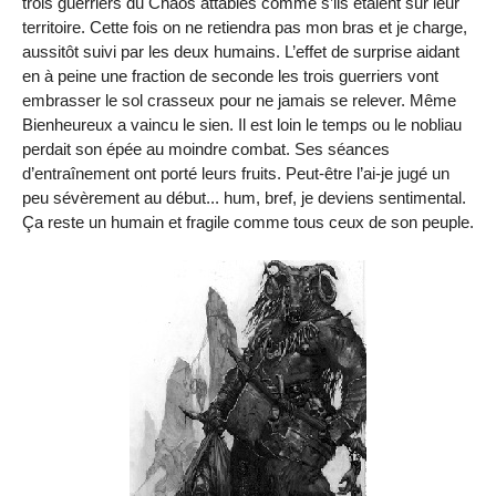
trois guerriers du Chaos attablés comme s’ils étaient sur leur
territoire. Cette fois on ne retiendra pas mon bras et je charge,
aussitôt suivi par les deux humains. L’effet de surprise aidant
en à peine une fraction de seconde les trois guerriers vont
embrasser le sol crasseux pour ne jamais se relever. Même
Bienheureux a vaincu le sien. Il est loin le temps ou le nobliau
perdait son épée au moindre combat. Ses séances
d’entraînement ont porté leurs fruits. Peut-être l’ai-je jugé un
peu sévèrement au début... hum, bref, je deviens sentimental.
Ça reste un humain et fragile comme tous ceux de son peuple.