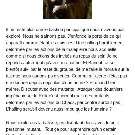
Il ne reste plus que le bastion principal que nous n’avons pas
exploré. Nous ne traînons pas. J’enfonce la porte de ce qui
apparaît comme étant les cuisines. Une halfing horriblement
déformée par les actions de la malepierre nous accueille
comme si nous étions des invités au repas du soir. Je ne
réponds autrement qu’avec ma hache. Et Bandobrasse,
bientôt suivi par le reste du groupe, de me faire la morale sur le
fait que nous aurions pu discuter. Comme si l’alerte n’était pas
été donnée depuis déjà plus d’une heure ? Et quand bien
même. Discuter avec des mutants ! Attaquer des douaniers
impériaux sur le Reik c’est normal mais des mutants
déformés par les actions du Chaos, par contre surtout pas !
L’halfing serait-il devenu aussi mou que les humains ?
Nous explorons la bâtisse, en discutant donc avec le petit
personnel mutant... Tout ça pour apprendre qu’un certain