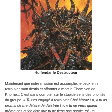
Hulfendar le Destructeur
Maintenant que notre mission est accomplie, je peux enfin
retrouver mon destin et affronter à mort le Champion de
Khorne... C’est sans compter sur le stupide sens des priorités
du groupe.
« Tu t’es engagé à retrouver Ghal Maraz ! », « tu as
promis de me défaire de d’Estrée ! », « tu ne veux quand
même pas qu’on dise que tu ne tiens pas parole, toi, un