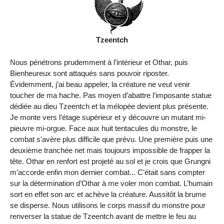
Tzeentch
Nous pénétrons prudemment à l’intérieur et Othar, puis
Bienheureux sont attaqués sans pouvoir riposter.
Évidemment, j’ai beau appeler, la créature ne veut venir
toucher de ma hache. Pas moyen d’abattre l’imposante statue
dédiée au dieu Tzeentch et la mélopée devient plus présente.
Je monte vers l’étage supérieur et y découvre un mutant mi-
pieuvre mi-orgue. Face aux huit tentacules du monstre, le
combat s’avère plus difficile que prévu. Une première puis une
deuxième tranchée net mais toujours impossible de frapper la
tête. Othar en renfort est projeté au sol et je crois que Grungni
m’accorde enfin mon dernier combat... C’était sans compter
sur la détermination d’Othar à me voler mon combat. L’humain
sort en effet son arc et achève la créature. Aussitôt la brume
se disperse. Nous utilisons le corps massif du monstre pour
renverser la statue de Tzeentch avant de mettre le feu au