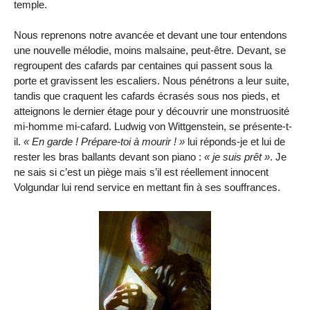
temple.
Nous reprenons notre avancée et devant une tour entendons
une nouvelle mélodie, moins malsaine, peut-être. Devant, se
regroupent des cafards par centaines qui passent sous la
porte et gravissent les escaliers. Nous pénétrons a leur suite,
tandis que craquent les cafards écrasés sous nos pieds, et
atteignons le dernier étage pour y découvrir une monstruosité
mi-homme mi-cafard. Ludwig von Wittgenstein, se présente-t-
il.
« En garde ! Prépare-toi à mourir ! »
lui réponds-je et lui de
rester les bras ballants devant son piano :
« je suis prêt »
. Je
ne sais si c’est un piège mais s’il est réellement innocent
Volgundar lui rend service en mettant fin à ses souffrances.