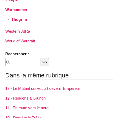
Warhammer
Thugrim
Western JdRa
World of Warcraft
Rechercher :
Dans la même rubrique
13 - Le Mutant qui voulait devenir Empereur
12 - Rendons à Grungni...
11 - En route vers le nord
10 - Derrière le Trône