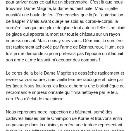
pour arriver dans ce qui fut un observatoire. C’est là que nous
trouvons Dame Magrite, la dame au teint pâle. Max lui jette
aussitôt une boule de feu. J’en conclus que là j’ai l’autorisation
de frapper ? Mais avant que je ne sois au corps-à-corps, la
sorcière invoque une pluie de glace tout autour d’elle. Une pluie
de glace qui apporte la mort sur tout le château sur un rayon
impressionnant. Mais nous y survivons. Démunie, la sorcière
est rapidement achevée par l’arme de Bienheureux. Hum, des
fois je me demande si je ne préférais pas l’époque où il lâchait
son arme et me laissait m’occuper des combats !
Le corps de la belle Dame Magrite se dessèche rapidement et
révèle sa vrai nature : une vieille femme rabougrie et ridée par
les âges. Nous fouillons les lieux et hormis une bibliothèque de
nécromancie impressionnante qui finira nettoyée par le feu,
rien. Pas d’éclat de malepierre.
Nous reprenons notre inspection du bâtiment, semé des
cadavres laissés par le Champion de Korne et trouvons enfin
un passage dans la cuisine, derrière une tenture représentant