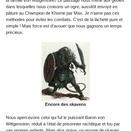
la famille von Wittgenstein. Le passage nous mène aux geôles
dans lesquelles nous croisons un ogre, aussitôt envoyé en
pâture au Champion de Khorne par Max. Je n’aime pas ces
méthodes pour éviter les combats. C’est de la lâcheté pure et
simple ! Mais force est d’avouer que nous gagnons un temps
précieux.
Encore des skavens
Nous apercevons celui qui fut le puissant Baron von
Wittgenstein, réduit à l’état de prisonnier rachitique et fou par
ses propres enfants. Mais plus grave, un groupe de skaven