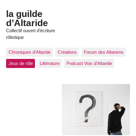
la guilde
d’Altaride
Collectif ouvert d’écriture
rôlistique
Chroniques d’Altaride
Créations
Forum des Altariens
Jeux de rôle
Littérature
Podcast Voix d’Altaride