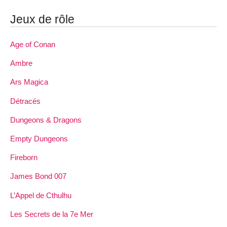
Jeux de rôle
Age of Conan
Ambre
Ars Magica
Détracés
Dungeons & Dragons
Empty Dungeons
Fireborn
James Bond 007
L’Appel de Cthulhu
Les Secrets de la 7e Mer