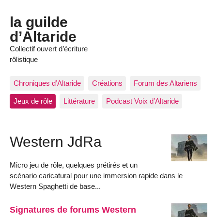
la guilde
d’Altaride
Collectif ouvert d’écriture
rôlistique
Chroniques d’Altaride
Créations
Forum des Altariens
Jeux de rôle
Littérature
Podcast Voix d’Altaride
Western JdRa
Micro jeu de rôle, quelques prétirés et un
scénario caricatural pour une immersion rapide dans le
Western Spaghetti de base...
Signatures de forums Western