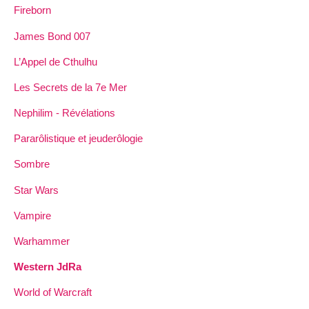
Fireborn
James Bond 007
L’Appel de Cthulhu
Les Secrets de la 7e Mer
Nephilim - Révélations
Pararôlistique et jeuderôlogie
Sombre
Star Wars
Vampire
Warhammer
Western JdRa
World of Warcraft