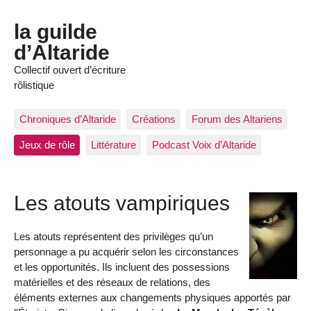
la guilde
d’Altaride
Collectif ouvert d’écriture
rôlistique
Chroniques d’Altaride
Créations
Forum des Altariens
Jeux de rôle
Littérature
Podcast Voix d’Altaride
Les atouts vampiriques
Les atouts représentent des privilèges qu’un
personnage a pu acquérir selon les circonstances
et les opportunités. Ils incluent des possessions
matérielles et des réseaux de relations, des
éléments externes aux changements physiques apportés par