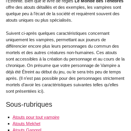
l’Étreinte. Bien que le livre de règles
Le Monde des Ténèbres
offre des atouts détaillés et des exemples, les vampires sont
quelque peu à l’écart de la société et requièrent souvent des
atouts uniques ou plus spécialisés.
Suivent ci-après quelques caractéristiques concernant
uniquement les vampires, permettant aux joueurs de
différencier encore plus leurs personnages du commun des
mortels et des autres créatures non-humaines. Ces atouts
sont accessibles à la création du personnage et au cours de la
chronique. On présume que votre personnage de Vampire a
déjà été Étreint au début du jeu, ou le sera très peu de temps
après. (Il n’est pas possible pour des personnages strictement
mortels d’avoir les caractéristiques suivantes telles qu’elles
sont présentées ici).
Sous-rubriques
Atouts pour tout vampire
Atouts Mekhet
Atouts Gangrel