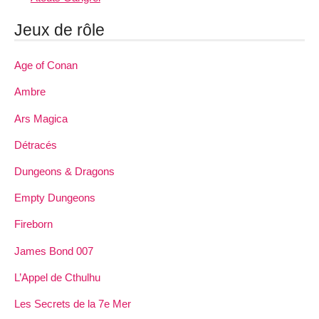
Jeux de rôle
Age of Conan
Ambre
Ars Magica
Détracés
Dungeons & Dragons
Empty Dungeons
Fireborn
James Bond 007
L’Appel de Cthulhu
Les Secrets de la 7e Mer