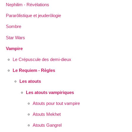
Nephilim - Révélations
Pararôlistique et jeuderôlogie
Sombre
Star Wars
Vampire
Le Crépuscule des demi-dieux
Le Requiem - Règles
Les atouts
Les atouts vampiriques
Atouts pour tout vampire
Atouts Mekhet
Atouts Gangrel