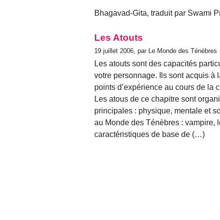
Bhagavad-Gita, traduit par Swami 
Les Atouts
19 juillet 2006, par Le Monde des Ténèbres
Les atouts sont des capacités particu
votre personnage. Ils sont acquis à
points d’expérience au cours de la 
Les atous de ce chapitre sont organi
principales : physique, mentale et s
au Monde des Ténèbres : vampire, l
caractéristiques de base de (…)