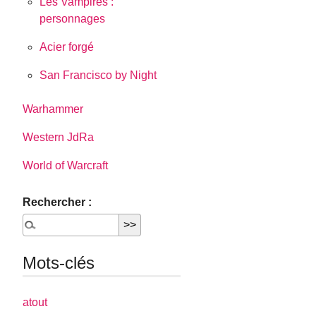
Les Vampires :
personnages
Acier forgé
San Francisco by Night
Warhammer
Western JdRa
World of Warcraft
Rechercher :
Mots-clés
atout