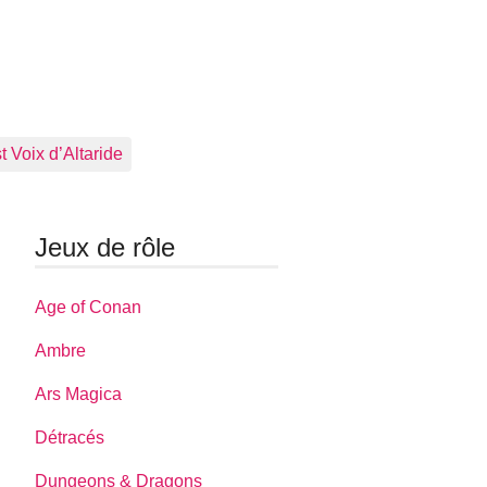
 Voix d’Altaride
Jeux de rôle
Age of Conan
Ambre
Ars Magica
Détracés
Dungeons & Dragons