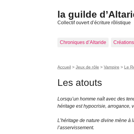
la guilde d’Altar
Collectif ouvert d’écriture rôlistique
Chroniques d’Altaride
Créations
Accueil
>
Jeux de rôle
>
Vampire
>
Le R
Les atouts
Lorsqu’un homme naît avec des te
héritage est hypocrisie, arrogance, v
L’héritage de nature divine mène à 
l’asservissement.