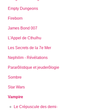
Empty Dungeons
Fireborn
James Bond 007
L’Appel de Cthulhu
Les Secrets de la 7e Mer
Nephilim - Révélations
Pararôlistique et jeuderôlogie
Sombre
Star Wars
Vampire
Le Crépuscule des demi-