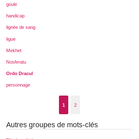
goule
handicap
lignée de sang
ligue
Mekhet
Nosferatu
Ordo Dracul
personnage
1
2
Autres groupes de mots-clés