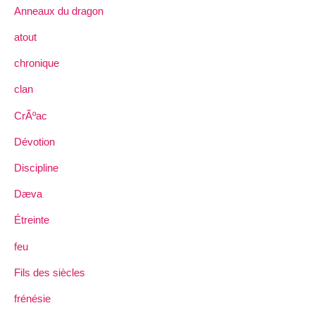
Anneaux du dragon
atout
chronique
clan
CrÃºac
Dévotion
Discipline
Dæva
Étreinte
feu
Fils des siècles
frénésie