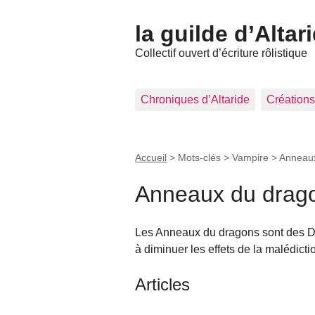
la guilde d’Altar
Collectif ouvert d’écriture rôlistique
Chroniques d’Altaride
Créations
Accueil
> Mots-clés > Vampire >
Anneau
Anneaux du drag
Les Anneaux du dragons sont des Di
à diminuer les effets de la malédict
Articles