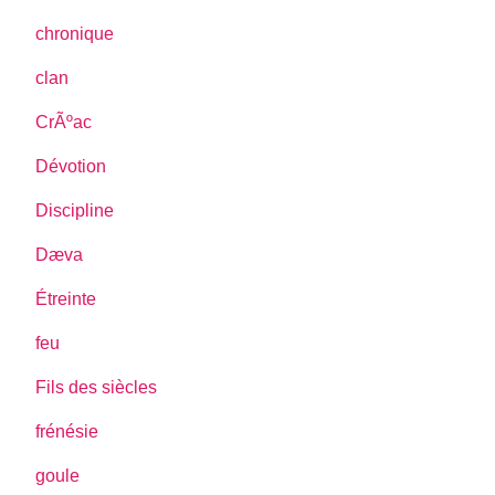
chronique
clan
CrÃºac
Dévotion
Discipline
Dæva
Étreinte
feu
Fils des siècles
frénésie
goule