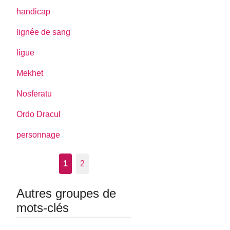
handicap
lignée de sang
ligue
Mekhet
Nosferatu
Ordo Dracul
personnage
1
2
Autres groupes de
mots-clés