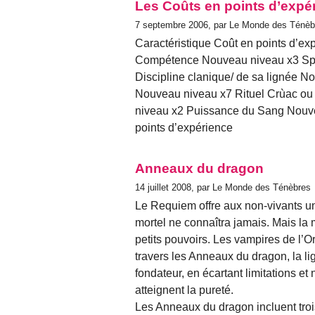
Les Coûts en points d’expé
7 septembre 2006, par Le Monde des Ténèb
Caractéristique Coût en points d’ex
Compétence Nouveau niveau x3 Spé
Discipline clanique/ de sa lignée No
Nouveau niveau x7 Rituel Crùac ou 
niveau x2 Puissance du Sang Nouv
points d’expérience
Anneaux du dragon
14 juillet 2008, par Le Monde des Ténèbres
Le Requiem offre aux non-vivants u
mortel ne connaîtra jamais. Mais la
petits pouvoirs. Les vampires de l’Or
travers les Anneaux du dragon, la li
fondateur, en écartant limitations e
atteignent la pureté.
Les Anneaux du dragon incluent tro