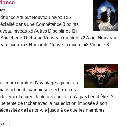
rience
res
périence Attribut Nouveau niveau x5
cialité dans une Compétence 3 points
uveau niveau x5 Autres Disciplines [1]
Sorcellerie Thébaine Nouveau du rituel x2 Atout Nouveau
eau niveau x8 Humanité Nouveau niveau x3 Volonté 8
n certain nombre d’avantages qu’aucun
 malédiction du vampirisme éclipse ces
do Dracul croient toutefois que cela n’a pas lieu d’être. À
gue tente de tricher avec la malédiction imposée à son
t nécessités de la non-vie jusqu’à ce que les membres
is (…)