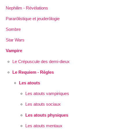
Nephilim - Révélations
Pararôlistique et jeuderôlogie
Sombre
Star Wars
Vampire
Le Crépuscule des demi-dieux
Le Requiem - Règles
Les atouts
Les atouts vampiriques
Les atouts sociaux
Les atouts physiques
Les atouts mentaux