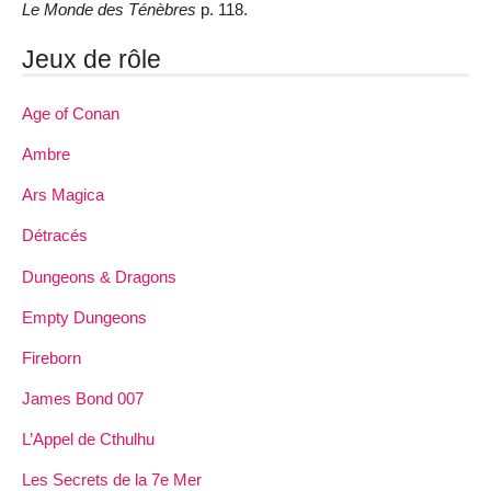
Le Monde des Ténèbres
p. 118.
Jeux de rôle
Age of Conan
Ambre
Ars Magica
Détracés
Dungeons & Dragons
Empty Dungeons
Fireborn
James Bond 007
L’Appel de Cthulhu
Les Secrets de la 7e Mer