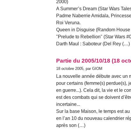
2000)
A Summer’s Dream (Star Wars Tales
Padme Naberrie Amidala, Princesse
Roi Veruna.
Queen in Disguise (Random House 
"Prelude to Rebellion" (Star Wars 
Darth Maul : Saboteur (Del Rey (…)
Partie du 2005/10/18 (18 oc
18 octobre 2005, par GIOM
La nouvelle année débute avec un m
pour certains (femme(s) perdue(s), 
en guerre...). Cela dit, la vie et le c
est des combats qui se doivent d’êt
incertaine...
Sur la base Maison, le temps est au
en l’an 10 du nouveau calendrier r
après son (…)