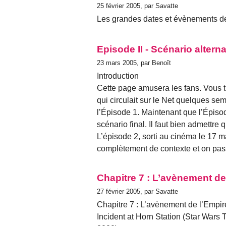
25 février 2005, par Savatte
Les grandes dates et évènements de
Episode II - Scénario alterna
23 mars 2005, par Benoît
Introduction
Cette page amusera les fans. Vous t
qui circulait sur le Net quelques se
l’Épisode 1. Maintenant que l’Épiso
scénario final. Il faut bien admettre q
L’épisode 2, sorti au cinéma le 17 m
complètement de contexte et on pass
Chapitre 7 : L’avènement de
27 février 2005, par Savatte
Chapitre 7 : L’avènement de l’Empi
Incident at Horn Station (Star Wars 