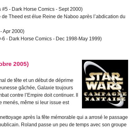
 #5 - Dark Horse Comics - Sept 2000)
 de Theed est élue Reine de Naboo après l’abdication du
- Apr 2000)
#0-6 - Dark Horse Comics - Dec 1998-May 1999)
tobre 2005)
al de tête et un début de déprime
jeunesse gâchée, Galaxie toujours
ombat contre l’Empire doit continuer. Il
re menés, même si leur issue est
 nettoyage après la fête mémorable qui a arrosé le passage
épublicain. Roland passe un peu de temps avec son groupe