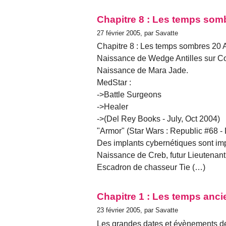
Chapitre 8 : Les temps som
27 février 2005, par Savatte
Chapitre 8 : Les temps sombres 20 
Naissance de Wedge Antilles sur Cor
Naissance de Mara Jade.
MedStar :
->Battle Surgeons
->Healer
->(Del Rey Books - July, Oct 2004)
"Armor" (Star Wars : Republic #68 
Des implants cybernétiques sont imp
Naissance de Creb, futur Lieutenant I
Escadron de chasseur Tie (…)
Chapitre 1 : Les temps anci
23 février 2005, par Savatte
Les grandes dates et évènements de