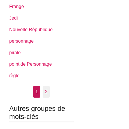
Frange
Jedi
Nouvelle République
personnage
pirate
point de Personnage
règle
1
2
Autres groupes de
mots-clés