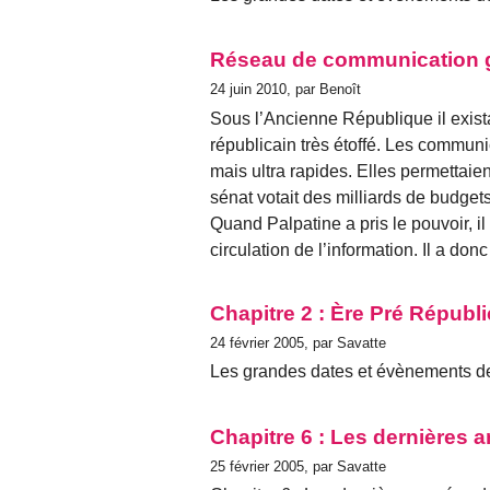
Réseau de communication g
24 juin 2010, par Benoît
Sous l’Ancienne République il exis
républicain très étoffé. Les commun
mais ultra rapides. Elles permettaien
sénat votait des milliards de budgets 
Quand Palpatine a pris le pouvoir, il
circulation de l’information. Il a don
Chapitre 2 : Ère Pré Républ
24 février 2005, par Savatte
Les grandes dates et évènements de
Chapitre 6 : Les dernières 
25 février 2005, par Savatte