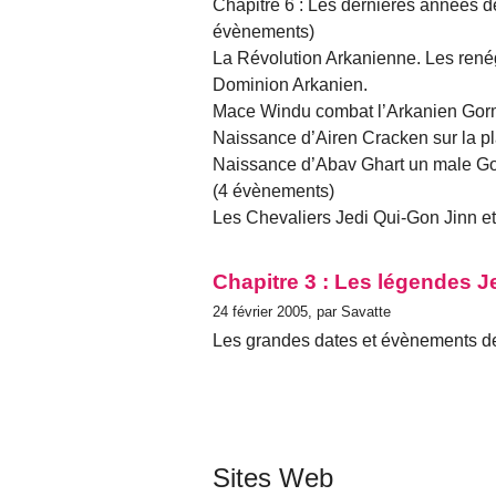
Chapitre 6 : Les dernières années d
évènements)
La Révolution Arkanienne. Les renég
Dominion Arkanien.
Mace Windu combat l’Arkanien Gorm
Naissance d’Airen Cracken sur la p
Naissance d’Abav Ghart un male Gota
(4 évènements)
Les Chevaliers Jedi Qui-Gon Jinn et 
Chapitre 3 : Les légendes J
24 février 2005, par Savatte
Les grandes dates et évènements de
Sites Web