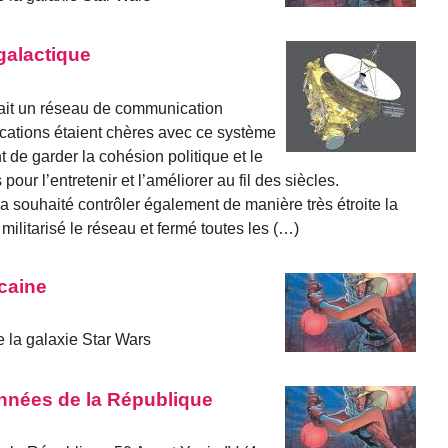
alactique
tait un réseau de communication
ications étaient chères avec ce système
t de garder la cohésion politique et le
pour l’entretenir et l’améliorer au fil des siècles.
 a souhaité contrôler également de manière très étroite la
c militarisé le réseau et fermé toutes les (…)
icaine
 la galaxie Star Wars
années de la République