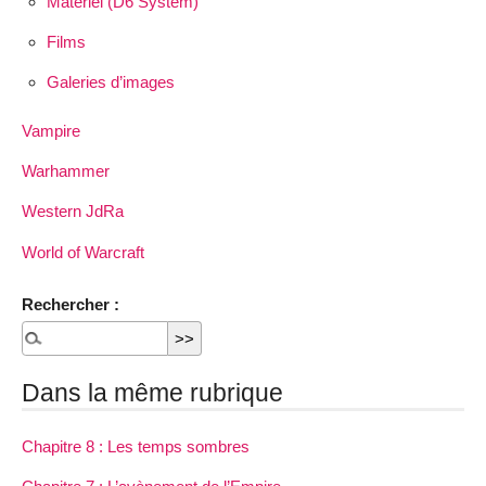
Matériel (D6 System)
Films
Galeries d’images
Vampire
Warhammer
Western JdRa
World of Warcraft
Rechercher :
Dans la même rubrique
Chapitre 8 : Les temps sombres