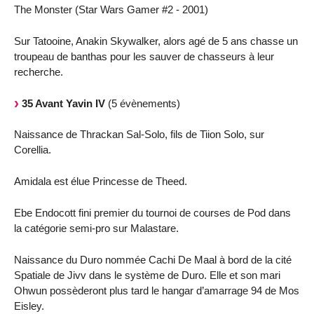
The Monster (Star Wars Gamer #2 - 2001)
Sur Tatooine, Anakin Skywalker, alors agé de 5 ans chasse un
troupeau de banthas pour les sauver de chasseurs à leur
recherche.
35 Avant Yavin IV
(5 évènements)
Naissance de Thrackan Sal-Solo, fils de Tiion Solo, sur
Corellia.
Amidala est élue Princesse de Theed.
Ebe Endocott fini premier du tournoi de courses de Pod dans
la catégorie semi-pro sur Malastare.
Naissance du Duro nommée Cachi De Maal à bord de la cité
Spatiale de Jivv dans le système de Duro. Elle et son mari
Ohwun possèderont plus tard le hangar d’amarrage 94 de Mos
Eisley.