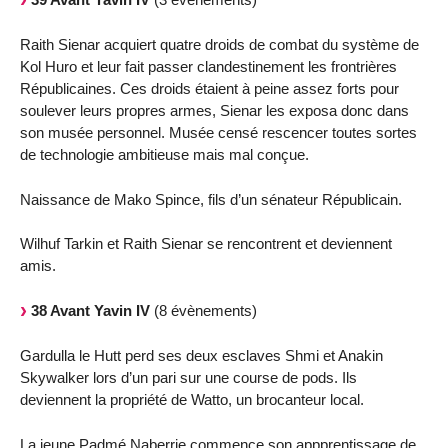
Raith Sienar acquiert quatre droids de combat du système de
Kol Huro et leur fait passer clandestinement les frontrières
Républicaines. Ces droids étaient à peine assez forts pour
soulever leurs propres armes, Sienar les exposa donc dans
son musée personnel. Musée censé rescencer toutes sortes
de technologie ambitieuse mais mal conçue.
Naissance de Mako Spince, fils d’un sénateur Républicain.
Wilhuf Tarkin et Raith Sienar se rencontrent et deviennent
amis.
38 Avant Yavin IV
(8 évènements)
Gardulla le Hutt perd ses deux esclaves Shmi et Anakin
Skywalker lors d’un pari sur une course de pods. Ils
deviennent la propriété de Watto, un brocanteur local.
La jeune Padmé Naberrie commence son appprentissage de