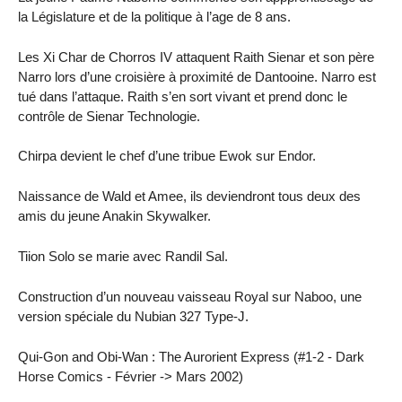
la Législature et de la politique à l’age de 8 ans.
Les Xi Char de Chorros IV attaquent Raith Sienar et son père
Narro lors d’une croisière à proximité de Dantooine. Narro est
tué dans l’attaque. Raith s’en sort vivant et prend donc le
contrôle de Sienar Technologie.
Chirpa devient le chef d’une tribue Ewok sur Endor.
Naissance de Wald et Amee, ils deviendront tous deux des
amis du jeune Anakin Skywalker.
Tiion Solo se marie avec Randil Sal.
Construction d’un nouveau vaisseau Royal sur Naboo, une
version spéciale du Nubian 327 Type-J.
Qui-Gon and Obi-Wan : The Aurorient Express (#1-2 - Dark
Horse Comics - Février -> Mars 2002)