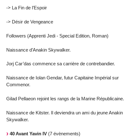
-> La Fin de l’Espoir
-> Désir de Vengeance
Followers (Apprenti Jedi - Special Edition, Roman)
Naissance d’Anakin Skywalker.
Jorj Car’das commence sa carrière de contrebandier.
Naissance de Iolan Gendar, futur Capitaine Impérial sur
Commenor.
Gilad Pellaeon rejoint les rangs de la Marine Républicaine.
Naissance de Kitster. Il deviendra un ami du jeune Anakin
Skywalker.
40 Avant Yavin IV
(7 évènements)