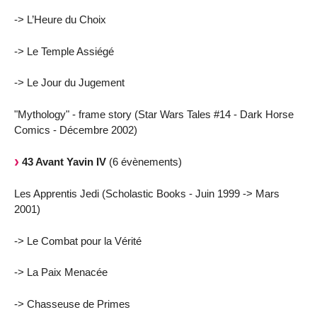
-> L’Heure du Choix
-> Le Temple Assiégé
-> Le Jour du Jugement
"Mythology" - frame story (Star Wars Tales #14 - Dark Horse
Comics - Décembre 2002)
43 Avant Yavin IV
(6 évènements)
Les Apprentis Jedi (Scholastic Books - Juin 1999 -> Mars
2001)
-> Le Combat pour la Vérité
-> La Paix Menacée
-> Chasseuse de Primes