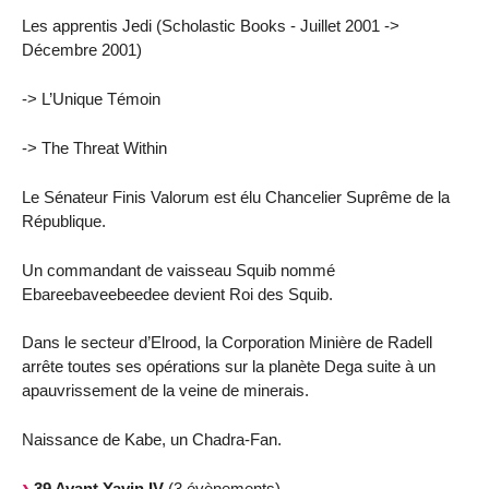
Les apprentis Jedi (Scholastic Books - Juillet 2001 ->
Décembre 2001)
-> L’Unique Témoin
-> The Threat Within
Le Sénateur Finis Valorum est élu Chancelier Suprême de la
République.
Un commandant de vaisseau Squib nommé
Ebareebaveebeedee devient Roi des Squib.
Dans le secteur d’Elrood, la Corporation Minière de Radell
arrête toutes ses opérations sur la planète Dega suite à un
apauvrissement de la veine de minerais.
Naissance de Kabe, un Chadra-Fan.
39 Avant Yavin IV
(3 évènements)