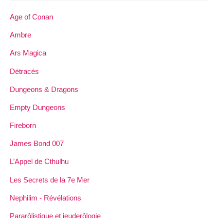
Age of Conan
Ambre
Ars Magica
Détracés
Dungeons & Dragons
Empty Dungeons
Fireborn
James Bond 007
L’Appel de Cthulhu
Les Secrets de la 7e Mer
Nephilim - Révélations
Pararôlistique et jeuderôlogie