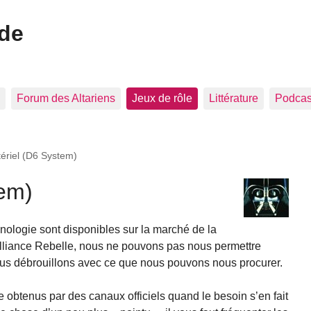
ide
Forum des Altariens
Jeux de rôle
Littérature
Podcast
ériel (D6 System)
tem)
hnologie sont disponibles sur la marché de la
lliance Rebelle, nous ne pouvons pas nous permettre
nous débrouillons avec ce que nous pouvons nous procurer.
e obtenus par des canaux officiels quand le besoin s’en fait