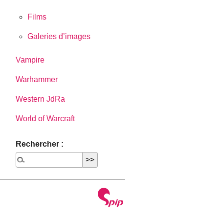
Films
Galeries d’images
Vampire
Warhammer
Western JdRa
World of Warcraft
Rechercher :