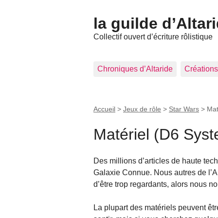
la guilde d’Altar
Collectif ouvert d’écriture rôlistique
Chroniques d’Altaride
Créations
Accueil
>
Jeux de rôle
>
Star Wars
>
Mat
Matériel (D6 Sys
Des millions d’articles de haute tec
Galaxie Connue. Nous autres de l’A
d’être trop regardants, alors nous 
La plupart des matériels peuvent êtr