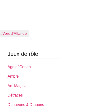
 Voix d’Altaride
Jeux de rôle
Age of Conan
Ambre
Ars Magica
Détracés
Dungeons & Dragons