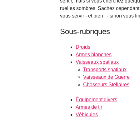
sentir, mais si vous cherchez quelque
ruelles sombres. Sachez cependant 
vous servir - et bien ! - sinon vous f
Sous-rubriques
Droïds
Armes blanches
Vaisseaux spatiaux
Transports spatiaux
Vaisseaux de Guerre
Chasseurs Stellaires
Équipement divers
Armes de tir
Véhicules