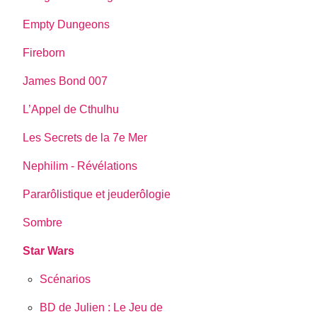
Empty Dungeons
Fireborn
James Bond 007
L’Appel de Cthulhu
Les Secrets de la 7e Mer
Nephilim - Révélations
Pararôlistique et jeuderôlogie
Sombre
Star Wars
Scénarios
BD de Julien : Le Jeu de