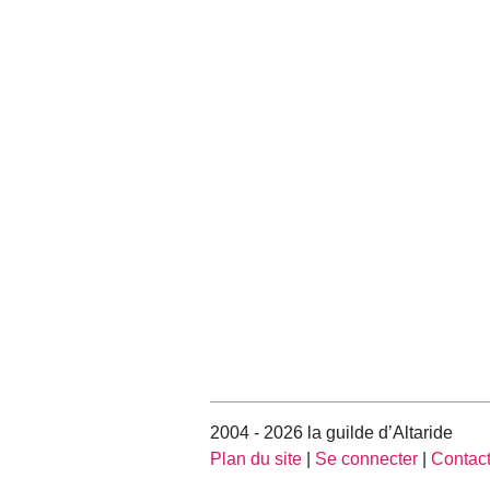
2004 - 2026 la guilde d’Altaride
Plan du site
|
Se connecter
|
Contac