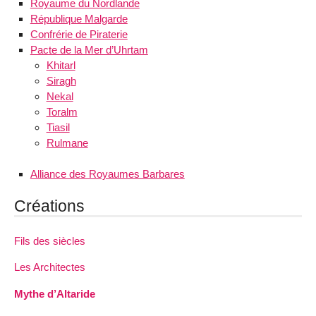
Royaume du Nordlande
République Malgarde
Confrérie de Piraterie
Pacte de la Mer d’Uhrtam
Khitarl
Siragh
Nekal
Toralm
Tiasil
Rulmane
Alliance des Royaumes Barbares
Créations
Fils des siècles
Les Architectes
Mythe d’Altaride