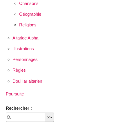
Chansons
Géographie
Religions
Altaride Alpha
Illustrations
Personnages
Règles
DouHar altarien
Poursuite
Rechercher :