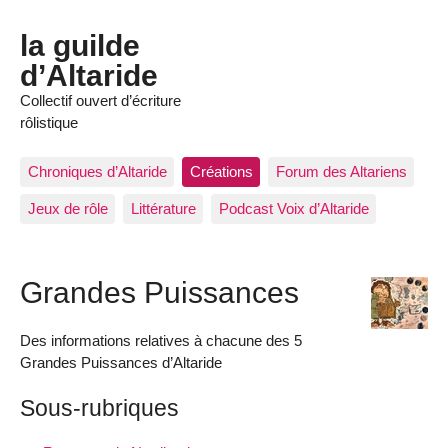
la guilde
d’Altaride
Collectif ouvert d’écriture
rôlistique
Chroniques d’Altaride
Créations
Forum des Altariens
Jeux de rôle
Littérature
Podcast Voix d’Altaride
Grandes Puissances
Des informations relatives à chacune des 5
Grandes Puissances d’Altaride
Sous-rubriques