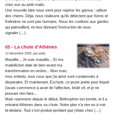
chez eux au petit matin.
Une nouvelle idée nous vient pour repérer les garous : utiliser
des chiens. Déjà, nous réalisons qu’ils détectent que Xeres et
Kelindros ne sont pas humains. Nous les confions aux gardes
qui patrouillent, en leur donnant l’instruction de nous
signaler (…)
05 - La chute d’Athènes
12 décembre 2005, par yoda
Maudite... Je suis maudite... Et ma
malédiction date de bien avant ma
transformation en ombre... Mon mari,
mes enfants, tous ceux que j’ai aimé sont condamnés à
disparaitre. Et maintenant, Eschyle, ce jeune poète pour lequel
j’avais commencé à avoir de l’affection, brûlé vif, et je ne
pouvais rien faire...
Mais reprenons depuis le début. Bélérophon est tombé, et il a
entrainé Athènes dans sa chute. Notre plan n’a rien eu à voir
là-dedans. Tout s’est produit pendant que j’étais chez (…)