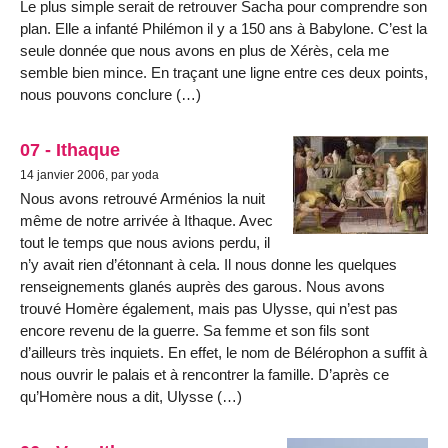
Le plus simple serait de retrouver Sacha pour comprendre son
plan. Elle a infanté Philémon il y a 150 ans à Babylone. C’est la
seule donnée que nous avons en plus de Xérès, cela me
semble bien mince. En traçant une ligne entre ces deux points,
nous pouvons conclure (…)
07 - Ithaque
14 janvier 2006, par yoda
Nous avons retrouvé Arménios la nuit
même de notre arrivée à Ithaque. Avec
tout le temps que nous avions perdu, il
n’y avait rien d’étonnant à cela. Il nous donne les quelques
renseignements glanés auprès des garous. Nous avons
trouvé Homère également, mais pas Ulysse, qui n’est pas
encore revenu de la guerre. Sa femme et son fils sont
d’ailleurs très inquiets. En effet, le nom de Bélérophon a suffit à
nous ouvrir le palais et à rencontrer la famille. D’après ce
qu’Homère nous a dit, Ulysse (…)