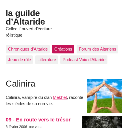
la guilde
d’Altaride
Collectif ouvert d’écriture
rôlistique
Chroniques d’Altaride
Créations
Forum des Altariens
Jeux de rôle
Littérature
Podcast Voix d’Altaride
Calinira
Calinira, vampire du clan
Mekhet
, raconte
les siècles de sa non-vie.
09 - En route vers le trésor
8 février 2006, par yoda