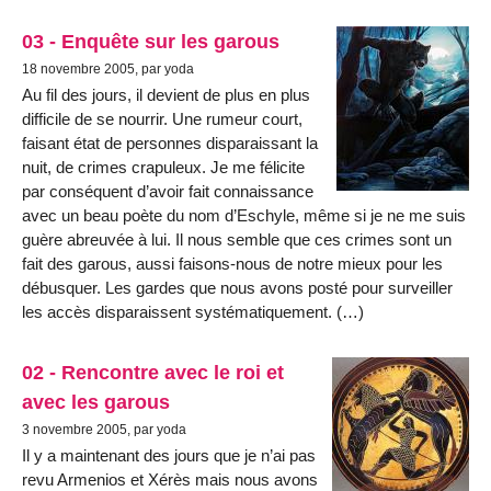
03 - Enquête sur les garous
18 novembre 2005, par yoda
Au fil des jours, il devient de plus en plus
difficile de se nourrir. Une rumeur court,
faisant état de personnes disparaissant la
nuit, de crimes crapuleux. Je me félicite
par conséquent d’avoir fait connaissance
avec un beau poète du nom d’Eschyle, même si je ne me suis
guère abreuvée à lui. Il nous semble que ces crimes sont un
fait des garous, aussi faisons-nous de notre mieux pour les
débusquer. Les gardes que nous avons posté pour surveiller
les accès disparaissent systématiquement. (…)
02 - Rencontre avec le roi et
avec les garous
3 novembre 2005, par yoda
Il y a maintenant des jours que je n’ai pas
revu Armenios et Xérès mais nous avons