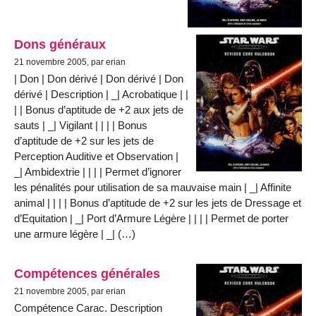
Dons généraux
21 novembre 2005, par erian
| Don | Don dérivé | Don dérivé | Don
dérivé | Description | _| Acrobatique | |
| | Bonus d’aptitude de +2 aux jets de
sauts | _| Vigilant | | | | Bonus
d’aptitude de +2 sur les jets de
Perception Auditive et Observation |
_| Ambidextrie | | | | Permet d’ignorer
les pénalités pour utilisation de sa mauvaise main | _| Affinite
animal | | | | Bonus d’aptitude de +2 sur les jets de Dressage et
d’Equitation | _| Port d’Armure Légère | | | | Permet de porter
une armure légère | _| (…)
Compétences générales
21 novembre 2005, par erian
Compétence Carac. Description