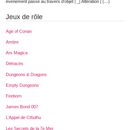
évenement passé au travers d’objet | _| Altération | (…)
Jeux de rôle
Age of Conan
Ambre
Ars Magica
Détracés
Dungeons & Dragons
Empty Dungeons
Fireborn
James Bond 007
L’Appel de Cthulhu
Les Secrets de la 7e Mer