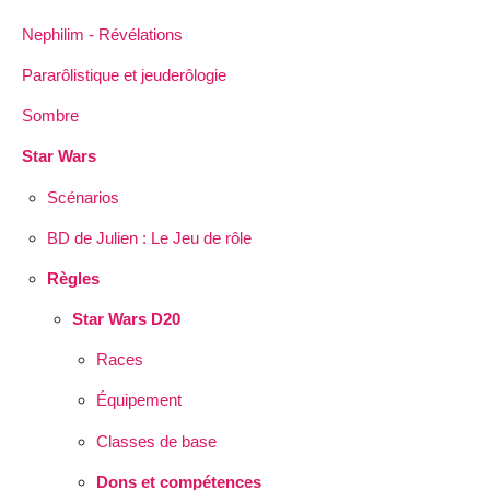
Nephilim - Révélations
Pararôlistique et jeuderôlogie
Sombre
Star Wars
Scénarios
BD de Julien : Le Jeu de rôle
Règles
Star Wars D20
Races
Équipement
Classes de base
Dons et compétences