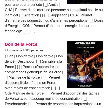
pour une courte periode | _| Amitie |
CHA | Permet de calmer une personne ou un animal hostile ou
inamical | _| Alteration | | | _| Suggestion | CHA | Permet
d’emettre des suggestion ou d’alterer les perceptions | _| Drain
d’Energie | CON | Permet d’absorber l’energie de source
technologie | _| (…)
Don de la Force
21 novembre 2005, par erian
| Don | Don dérivé | Don dérivé | Don
dérivé | Description | _| Sensible a la
Force | | | | Permet d’apprendre les
competences generique de la Force |
_| Maitrise de la Force | | | | Permet
d’accomplir des tâches de Force
avec moins de concentration | _| - |
Gde Maitrise de la Force | | | Permet d’accomplir des tâches
de Force avec beaucoup moins de concentration | _|
Psychometrie | | | | Permet de ressentir des impressions d’un