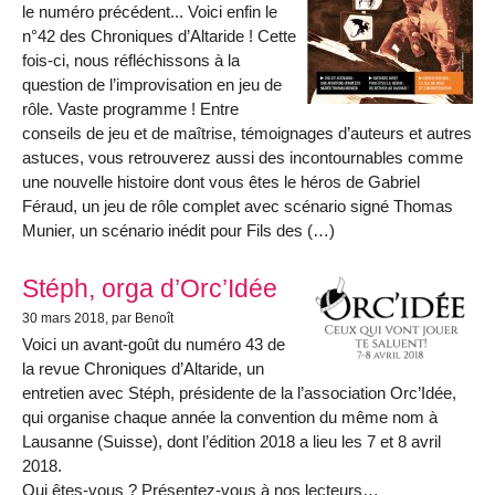
le numéro précédent... Voici enfin le
n°42 des Chroniques d’Altaride ! Cette
fois-ci, nous réfléchissons à la
question de l’improvisation en jeu de
rôle. Vaste programme ! Entre
conseils de jeu et de maîtrise, témoignages d’auteurs et autres
astuces, vous retrouverez aussi des incontournables comme
une nouvelle histoire dont vous êtes le héros de Gabriel
Féraud, un jeu de rôle complet avec scénario signé Thomas
Munier, un scénario inédit pour Fils des (…)
Stéph, orga d’Orc’Idée
30 mars 2018
, par Benoît
Voici un avant-goût du numéro 43 de
la revue Chroniques d’Altaride, un
entretien avec Stéph, présidente de la l’association Orc’Idée,
qui organise chaque année la convention du même nom à
Lausanne (Suisse), dont l’édition 2018 a lieu les 7 et 8 avril
2018.
Qui êtes-vous ? Présentez-vous à nos lecteurs…