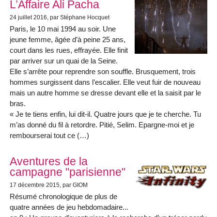
L’Affaire Ali Pacha
24 juillet 2016
, par Stéphane Hocquet
Paris, le 10 mai 1994 au soir. Une
jeune femme, âgée d’à peine 25 ans,
court dans les rues, effrayée. Elle finit
par arriver sur un quai de la Seine.
Elle s’arrête pour reprendre son souffle. Brusquement, trois
hommes surgissent dans l’escalier. Elle veut fuir de nouveau
mais un autre homme se dresse devant elle et la saisit par le
bras.
« Je te tiens enfin, lui dit-il. Quatre jours que je te cherche. Tu
m’as donné du fil à retordre. Pitié, Selim. Epargne-moi et je
rembourserai tout ce (…)
Aventures de la
campagne "parisienne"
17 décembre 2015
, par GIOM
Résumé chronologique de plus de
quatre années de jeu hebdomadaire...