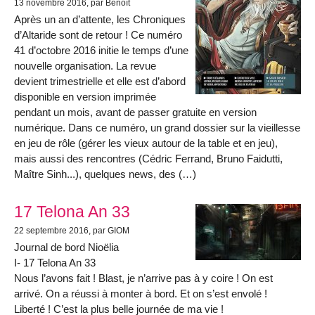
13 novembre 2016
, par Benoît
Après un an d’attente, les Chroniques
d’Altaride sont de retour ! Ce numéro
41 d’octobre 2016 initie le temps d’une
nouvelle organisation. La revue
devient trimestrielle et elle est d’abord
disponible en version imprimée
pendant un mois, avant de passer gratuite en version
numérique. Dans ce numéro, un grand dossier sur la vieillesse
en jeu de rôle (gérer les vieux autour de la table et en jeu),
mais aussi des rencontres (Cédric Ferrand, Bruno Faidutti,
Maître Sinh...), quelques news, des (…)
17 Telona An 33
22 septembre 2016
, par GIOM
Journal de bord Nioëlia
I- 17 Telona An 33
Nous l’avons fait ! Blast, je n’arrive pas à y coire ! On est
arrivé. On a réussi à monter à bord. Et on s’est envolé !
Liberté ! C’est la plus belle journée de ma vie !