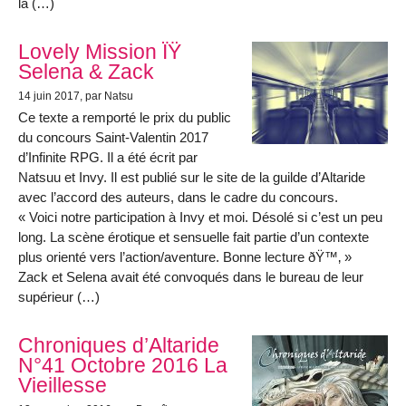
la (…)
Lovely Mission ÏŸ
Selena & Zack
14 juin 2017
, par Natsu
Ce texte a remporté le prix du public
du concours Saint-Valentin 2017
d’Infinite RPG. Il a été écrit par
Natsuu et Invy. Il est publié sur le site de la guilde d’Altaride
avec l’accord des auteurs, dans le cadre du concours.
« Voici notre participation à Invy et moi. Désolé si c’est un peu
long. La scène érotique et sensuelle fait partie d’un contexte
plus orienté vers l’action/aventure. Bonne lecture ðŸ™‚ »
Zack et Selena avait été convoqués dans le bureau de leur
supérieur (…)
Chroniques d’Altaride
N°41 Octobre 2016 La
Vieillesse