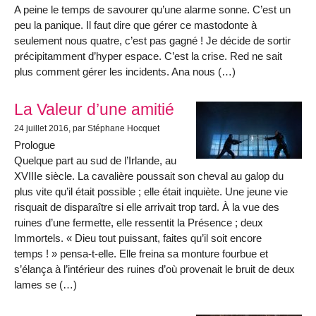
A peine le temps de savourer qu’une alarme sonne. C’est un
peu la panique. Il faut dire que gérer ce mastodonte à
seulement nous quatre, c’est pas gagné ! Je décide de sortir
précipitamment d’hyper espace. C’est la crise. Red ne sait
plus comment gérer les incidents. Ana nous (…)
La Valeur d’une amitié
24 juillet 2016
, par Stéphane Hocquet
Prologue
Quelque part au sud de l’Irlande, au
XVIIIe siècle. La cavalière poussait son cheval au galop du
plus vite qu’il était possible ; elle était inquiète. Une jeune vie
risquait de disparaître si elle arrivait trop tard. À la vue des
ruines d’une fermette, elle ressentit la Présence ; deux
Immortels. « Dieu tout puissant, faites qu’il soit encore
temps ! » pensa-t-elle. Elle freina sa monture fourbue et
s’élança à l’intérieur des ruines d’où provenait le bruit de deux
lames se (…)