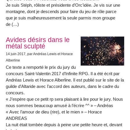
Je suis Stéph, rôliste et présidente d’Orc’idée. Je vis sur une
montagne, dont je descends pour faire du jeu de rôle parce
que je suis malheureusement la seule parmis mon groupe
de (…)
Avides désirs dans le
métal sculpté
14 juin 2017
, par Andréas Lewis et Horace
Alberline
Ce texte a remporté le prix du jury du
concours Saint-Valentin 2017 d’Infinite RPG. Il a été écrit par
Andréas Lewis et Horace Alberline. Il est publié sur le site de la
guilde d’Altaride avec l’accord des auteurs, dans le cadre du
concours.
« J’espère que ce petit rp sera plaisant à lire pour le jury. Nous
nous sommes beaucoup amusé à l’écrire ^^ » – Andréas
« Avec l’amour de dieu (rire), et le mien » – Horace
ANDREAS
La nuit était tombée depuis à peine une petite heure et, devant