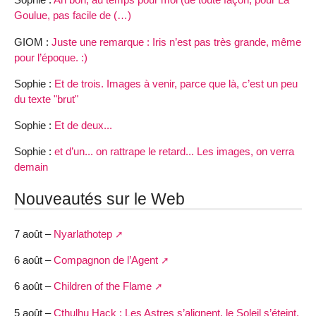
Goulue, pas facile de (…)
GIOM :
Juste une remarque : Iris n’est pas très grande, même
pour l’époque. :)
Sophie :
Et de trois. Images à venir, parce que là, c’est un peu
du texte "brut"
Sophie :
Et de deux...
Sophie :
et d’un... on rattrape le retard... Les images, on verra
demain
Nouveautés sur le Web
7 août –
Nyarlathotep
6 août –
Compagnon de l’Agent
6 août –
Children of the Flame
5 août –
Cthulhu Hack : Les Astres s’alignent, le Soleil s’éteint,