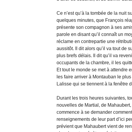
Ce n’est qu’à la tombée de la nuit s
quelques minutes, que François réa
présente son compagnon à ses amis 
parole en disant qu’il connaît un mo
réclame en contrepartie une rétribu
aussitôt. Il dit alors qu’il va tout de
plus brefs délais. Il dit qu’il va rev
occupants de la chambre, il les qui
Et tout le monde se met à attendre e
les faire arriver à Montauban le plus
Lalisse qui se tiennent à la fenêtre 
Durant les trois heures suivantes, t
nouvelles de Martial, de Mahaubert
commence à se demander comment ils 
renseignements de leur part d’ici pe
prévient que Mahaubert vient de rent