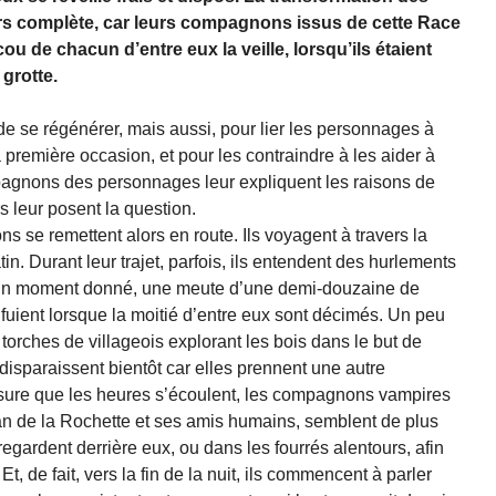
s complète, car leurs compagnons issus de cette Race
u de chacun d’entre eux la veille, lorsqu’ils étaient
 grotte.
t de se régénérer, mais aussi, pour lier les personnages à
la première occasion, et pour les contraindre à les aider à
ompagnons des personnages leur expliquent les raisons de
rs leur posent la question.
 se remettent alors en route. Ils voyagent à travers la
n. Durant leur trajet, parfois, ils entendent des hurlements
 un moment donné, une meute d’une demi-douzaine de
fuient lorsque la moitié d’entre eux sont décimés. Un peu
s torches de villageois explorant les bois dans le but de
 disparaissent bientôt car elles prennent une autre
 mesure que les heures s’écoulent, les compagnons vampires
 de la Rochette et ses amis humains, semblent de plus
regardent derrière eux, ou dans les fourrés alentours, afin
 Et, de fait, vers la fin de la nuit, ils commencent à parler