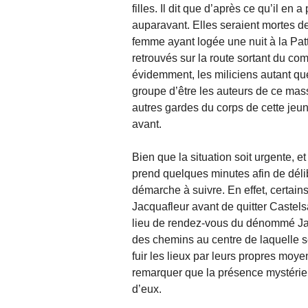
filles. Il dit que d’après ce qu’il en
auparavant. Elles seraient mortes d
femme ayant logée une nuit à la Patt
retrouvés sur la route sortant du comt
évidemment, les miliciens autant q
groupe d’être les auteurs de ce mas
autres gardes du corps de cette jeun
avant.
Bien que la situation soit urgente,
prend quelques minutes afin de déli
démarche à suivre. En effet, certain
Jacquafleur avant de quitter Castelsa
lieu de rendez-vous du dénommé Jacq
des chemins au centre de laquelle se
fuir les lieux par leurs propres moyen
remarquer que la présence mystérie
d’eux.