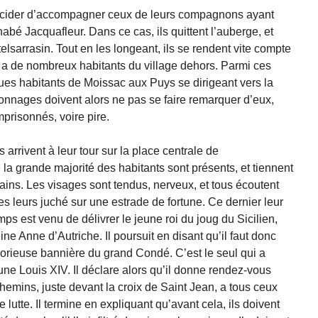
décider d’accompagner ceux de leurs compagnons ayant
rnabé Jacquafleur. Dans ce cas, ils quittent l’auberge, et
elsarrasin. Tout en les longeant, ils se rendent vite compte
l y a de nombreux habitants du village dehors. Parmi ces
ques habitants de Moissac aux Puys se dirigeant vers la
nnages doivent alors ne pas se faire remarquer d’eux,
mprisonnés, voire pire.
arrivent à leur tour sur la place centrale de
 la grande majorité des habitants sont présents, et tiennent
ains. Les visages sont tendus, nerveux, et tous écoutent
es leurs juché sur une estrade de fortune. Ce dernier leur
 est venu de délivrer le jeune roi du joug du Sicilien,
ine Anne d’Autriche. Il poursuit en disant qu’il faut donc
lorieuse bannière du grand Condé. C’est le seul qui a
ne Louis XIV. Il déclare alors qu’il donne rendez-vous
emins, juste devant la croix de Saint Jean, a tous ceux
lutte. Il termine en expliquant qu’avant cela, ils doivent