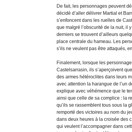
De fait, les personnages peuvent 
décidé d’aller délivrer Martial et Ba
s’enfoncent dans les ruelles de Cast
que malgré l’obscurité de la nuit, i
derniers se trouvent d’ailleurs quel
place centrale du hameau. Les perso
s’ils ne veulent pas être attaqués, e
Finalement, lorsque les personnages 
Castelsarrasin, ils s’aperçoivent que
des armes hétéroclites dans leurs m
avec attention la harangue de l’un d
explique avec véhémence que le temps
ainsi que celle de sa complice : la re
qu’ils se rassemblent tous sous la g
remporté des victoires au nom du jeu
dans deux heures à la croisée des ch
qui veulent l’accompagner dans cette 