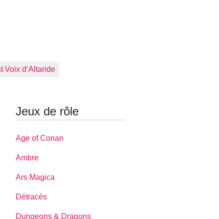
 Voix d’Altaride
Jeux de rôle
Age of Conan
Ambre
Ars Magica
Détracés
Dungeons & Dragons