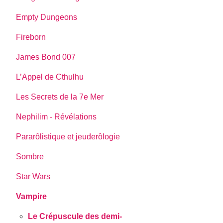
Empty Dungeons
Fireborn
James Bond 007
L’Appel de Cthulhu
Les Secrets de la 7e Mer
Nephilim - Révélations
Pararôlistique et jeuderôlogie
Sombre
Star Wars
Vampire
Le Crépuscule des demi-