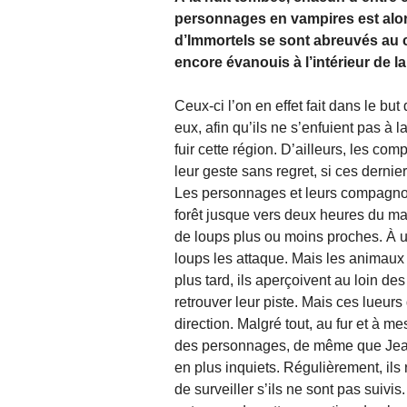
personnages en vampires est alor
d’Immortels se sont abreuvés au co
encore évanouis à l’intérieur de la
Ceux-ci l’on en effet fait dans le bu
eux, afin qu’ils ne s’enfuient pas à 
fuir cette région. D’ailleurs, les c
leur geste sans regret, si ces dernie
Les personnages et leurs compagnons
forêt jusque vers deux heures du mati
de loups plus ou moins proches. À
loups les attaque. Mais les animaux 
plus tard, ils aperçoivent au loin de
retrouver leur piste. Mais ces lueurs
direction. Malgré tout, au fur et à
des personnages, de même que Jean
en plus inquiets. Régulièrement, ils 
de surveiller s’ils ne sont pas suivis.