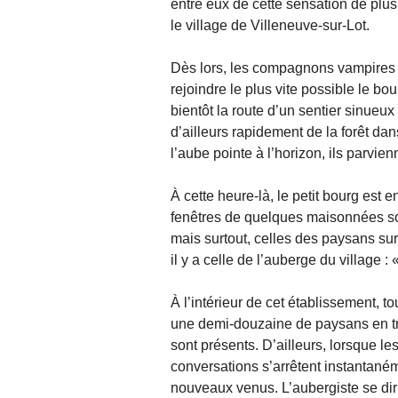
entre eux de cette sensation de plus
le village de Villeneuve-sur-Lot.
Dès lors, les compagnons vampires 
rejoindre le plus vite possible le bo
bientôt la route d’un sentier sinueux t
d’ailleurs rapidement de la forêt dan
l’aube pointe à l’horizon, ils parvi
À cette heure-là, le petit bourg es
fenêtres de quelques maisonnées sont
mais surtout, celles des paysans su
il y a celle de l’auberge du village :
À l’intérieur de cet établissement, t
une demi-douzaine de paysans en tr
sont présents. D’ailleurs, lorsque l
conversations s’arrêtent instantaném
nouveaux venus. L’aubergiste se dir