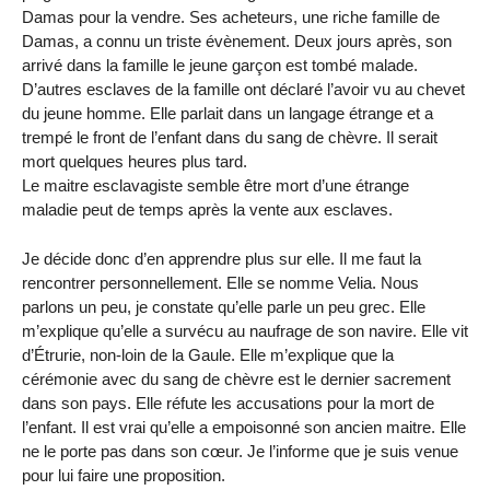
Damas pour la vendre. Ses acheteurs, une riche famille de
Damas, a connu un triste évènement. Deux jours après, son
arrivé dans la famille le jeune garçon est tombé malade.
D’autres esclaves de la famille ont déclaré l’avoir vu au chevet
du jeune homme. Elle parlait dans un langage étrange et a
trempé le front de l’enfant dans du sang de chèvre. Il serait
mort quelques heures plus tard.
Le maitre esclavagiste semble être mort d’une étrange
maladie peut de temps après la vente aux esclaves.
Je décide donc d’en apprendre plus sur elle. Il me faut la
rencontrer personnellement. Elle se nomme Velia. Nous
parlons un peu, je constate qu’elle parle un peu grec. Elle
m’explique qu’elle a survécu au naufrage de son navire. Elle vit
d’Étrurie, non-loin de la Gaule. Elle m’explique que la
cérémonie avec du sang de chèvre est le dernier sacrement
dans son pays. Elle réfute les accusations pour la mort de
l’enfant. Il est vrai qu’elle a empoisonné son ancien maitre. Elle
ne le porte pas dans son cœur. Je l’informe que je suis venue
pour lui faire une proposition.