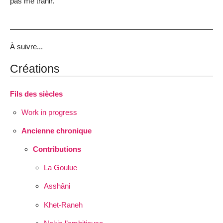
pas me trahir.
À suivre...
Créations
Fils des siècles
Work in progress
Ancienne chronique
Contributions
La Goulue
Asshâni
Khet-Raneh