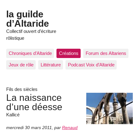
la guilde
d’Altaride
Collectif ouvert d’écriture
rôlistique
Chroniques d’Altaride
Créations
Forum des Altariens
Jeux de rôle
Littérature
Podcast Voix d’Altaride
Fils des siècles
La naissance
d’une déesse
Kallicé
mercredi 30 mars 2011
,
par
Renaud