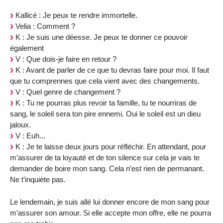
Kallicé : Je peux te rendre immortelle.
Velia : Comment ?
K : Je suis une déesse. Je peux te donner ce pouvoir
également
V : Que dois-je faire en retour ?
K : Avant de parler de ce que tu devras faire pour moi. Il faut
que tu comprennes que cela vient avec des changements.
V : Quel genre de changement ?
K : Tu ne pourras plus revoir ta famille, tu te nourriras de
sang, le soleil sera ton pire ennemi. Oui le soleil est un dieu
jaloux.
V : Euh...
K : Je te laisse deux jours pour réfléchir. En attendant, pour
m’assurer de ta loyauté et de ton silence sur cela je vais te
demander de boire mon sang. Cela n’est rien de permanant.
Ne t’inquiète pas.
Le lendemain, je suis allé lui donner encore de mon sang pour
m’assurer son amour. Si elle accepte mon offre, elle ne pourra