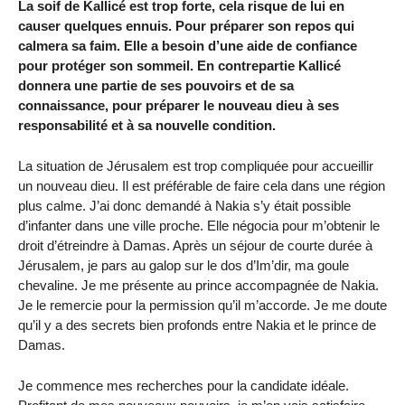
La soif de Kallicé est trop forte, cela risque de lui en
causer quelques ennuis. Pour préparer son repos qui
calmera sa faim. Elle a besoin d’une aide de confiance
pour protéger son sommeil. En contrepartie Kallicé
donnera une partie de ses pouvoirs et de sa
connaissance, pour préparer le nouveau dieu à ses
responsabilité et à sa nouvelle condition.
La situation de Jérusalem est trop compliquée pour accueillir
un nouveau dieu. Il est préférable de faire cela dans une région
plus calme. J’ai donc demandé à Nakia s’y était possible
d’infanter dans une ville proche. Elle négocia pour m’obtenir le
droit d’étreindre à Damas. Après un séjour de courte durée à
Jérusalem, je pars au galop sur le dos d’Im’dir, ma goule
chevaline. Je me présente au prince accompagnée de Nakia.
Je le remercie pour la permission qu’il m’accorde. Je me doute
qu’il y a des secrets bien profonds entre Nakia et le prince de
Damas.
Je commence mes recherches pour la candidate idéale.