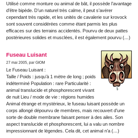
Utilisé comme monture ou animal de bât, il possède l’avantage
d’être bipède. D’un naturel très calme, il peut s’avérer
cependant très rapide, et les unités de cavalerie sur krovock
sont souvent considérées comme étant parmis les plus
efficaces sur des terrains accidentés. Pourvu de deux pattes
postérieures solides et musclées, il est également pourvu (…)
Fuseau Luisant
27 mai 2005, par GIOM
Le Fuseau Luisant :
Taille / Poids : jusqu’à 1 mètre de long ; poids
indéterminé Population : rare Particularité :
animal translucide et phosphorescent vivant
de nuit Lieu / mode de vie : régions humides
Animal étrange et mystérieux, le fuseau luisant possède un
corps allongé dépourvu de membres, mais recouvert d’une
sorte de double membrane faisant penser à des ailes. Son
aspect translucide et phosphorescent, lui a valu un nombre
impressionnant de légendes. Cela dit, cet animal n’a (…)