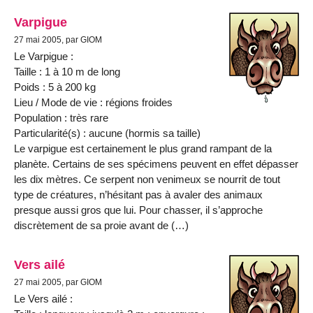
Varpigue
27 mai 2005, par GIOM
Le Varpigue :
Taille : 1 à 10 m de long
Poids : 5 à 200 kg
Lieu / Mode de vie : régions froides
Population : très rare
Particularité(s) : aucune (hormis sa taille)
Le varpigue est certainement le plus grand rampant de la
planète. Certains de ses spécimens peuvent en effet dépasser
les dix mètres. Ce serpent non venimeux se nourrit de tout
type de créatures, n’hésitant pas à avaler des animaux
presque aussi gros que lui. Pour chasser, il s’approche
discrètement de sa proie avant de (…)
Vers ailé
27 mai 2005, par GIOM
Le Vers ailé :