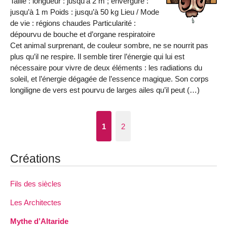
Taille : longueur : jusqu’à 2 m ; envergure :
jusqu’à 1 m Poids : jusqu’à 50 kg Lieu / Mode
de vie : régions chaudes Particularité :
dépourvu de bouche et d’organe respiratoire
Cet animal surprenant, de couleur sombre, ne se nourrit pas
plus qu’il ne respire. Il semble tirer l’énergie qui lui est
nécessaire pour vivre de deux éléments : les radiations du
soleil, et l’énergie dégagée de l’essence magique. Son corps
longiligne de vers est pourvu de larges ailes qu’il peut (…)
1
2
Créations
Fils des siècles
Les Architectes
Mythe d’Altaride