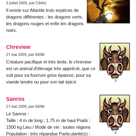
2 juillet 2005, par Cédric
Il existe sur Altaride trois espèces de
dragons différentes : les dragons verts,
les dragons rouges et enfin les dragons
noirs.
Chreview
27 mai 2005, par GIOM
Créature pacifique et très lente, le chreview
est un animal d’élevage très apprécié, que ce
soit pour sa fourrure grise épaisse, pour sa
viande tendre ou pour son lait épicé.
Sanros
27 mai 2005, par GIOM
Le Sanros :
Taille : 4 m de long ; 1.75 m de haut Poids :
1500 kg Lieu / Mode de vie : toutes régions
Population : très répandue Particularité(s) :