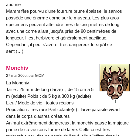
aucune
Mammifère pourvu d’une fourrure brune épaisse, le sanros
possède une énorme corne sur le museau. Les plus gros
spécimens peuvent atteindre près de cinq mètres de long
avec une corne allant jusqu’à près de 80 centimètres de
longueur. Il est herbivore et généralement pacifique.
Cependant, il peut s’avérer très dangereux lorsqu’il se
sent (…)
Monchiv
27 mai 2005, par GIOM
La Monchiv :
Taille : 25 mm de long (larve) ; de 15 cm à 5
m (adulte) Poids : de 5 kg à 300 kg (adulte)
Lieu / Mode de vie : toutes régions
Population : très rare Particularité(s) : larve parasite vivant
dans le corps d’autres créatures
Animal extrêmement dangereux, la monchiv passe la majeure
partie de sa vie sous forme de larve. Celle-ci est très