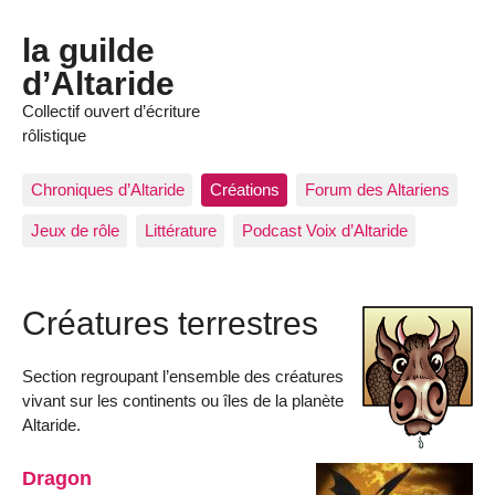
la guilde
d’Altaride
Collectif ouvert d’écriture
rôlistique
Chroniques d’Altaride
Créations
Forum des Altariens
Jeux de rôle
Littérature
Podcast Voix d’Altaride
Créatures terrestres
Section regroupant l’ensemble des créatures
vivant sur les continents ou îles de la planète
Altaride.
Dragon