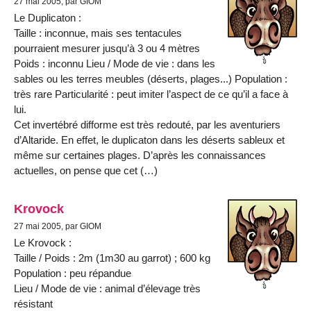
27 mai 2005, par GIOM
Le Duplicaton :
Taille : inconnue, mais ses tentacules
pourraient mesurer jusqu’à 3 ou 4 mètres
Poids : inconnu Lieu / Mode de vie : dans les
sables ou les terres meubles (déserts, plages...) Population :
très rare Particularité : peut imiter l’aspect de ce qu’il a face à
lui.
Cet invertébré difforme est très redouté, par les aventuriers
d’Altaride. En effet, le duplicaton dans les déserts sableux et
même sur certaines plages. D’après les connaissances
actuelles, on pense que cet (…)
Krovock
27 mai 2005, par GIOM
Le Krovock :
Taille / Poids : 2m (1m30 au garrot) ; 600 kg
Population : peu répandue
Lieu / Mode de vie : animal d’élevage très
résistant