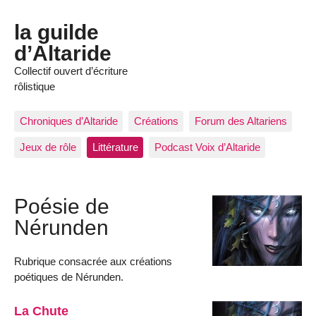
la guilde
d’Altaride
Collectif ouvert d’écriture
rôlistique
Chroniques d’Altaride
Créations
Forum des Altariens
Jeux de rôle
Littérature
Podcast Voix d’Altaride
Poésie de
Nérunden
Rubrique consacrée aux créations
poétiques de Nérunden.
La Chute