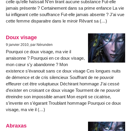
celle qu’elle haïssait N’en tirant aucune substance Fut-elle
jamais présente ? Certainement dans sa prime enfance La vie
lui infligeant cette souffrance Fut-elle jamais absente ? J’ai vue
cette femme disparaitre dans le miroir Rêvant sa (…)
Doux visage
9 janvier 2010, par Nérunden
Pourquoi ce doux visage, ma vie il
arraisonne ? Pourquoi en ce doux visage,
mon cœur s’y abandonne ? Mon
existence s’évanouit sans ce doux visage Ces longues nuits
de démence et de cris silencieux Souffrant de ne pouvoir
effleurer cet être voluptueux Déchirant hommage J’ai cessé
d’exister en croisant ce doux visage Tourment de ne pouvoir
étreindre son impossible amant Mon esprit se cicatrise,
s’invente en s’égarant Troublant hommage Pourquoi ce doux
visage, ma vie il (…)
Abraxas