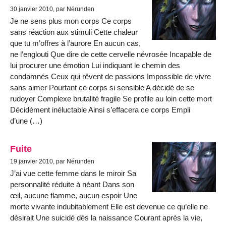
30 janvier 2010, par Nérunden
Je ne sens plus mon corps Ce corps
sans réaction aux stimuli Cette chaleur
que tu m’offres à l’aurore En aucun cas,
ne l’englouti Que dire de cette cervelle névrosée Incapable de
lui procurer une émotion Lui indiquant le chemin des
condamnés Ceux qui rêvent de passions Impossible de vivre
sans aimer Pourtant ce corps si sensible A décidé de se
rudoyer Complexe brutalité fragile Se profile au loin cette mort
Décidément inéluctable Ainsi s’effacera ce corps Empli
d’une (…)
Fuite
19 janvier 2010, par Nérunden
J’ai vue cette femme dans le miroir Sa
personnalité réduite à néant Dans son
œil, aucune flamme, aucun espoir Une
morte vivante indubitablement Elle est devenue ce qu’elle ne
désirait Une suicidé dès la naissance Courant après la vie,