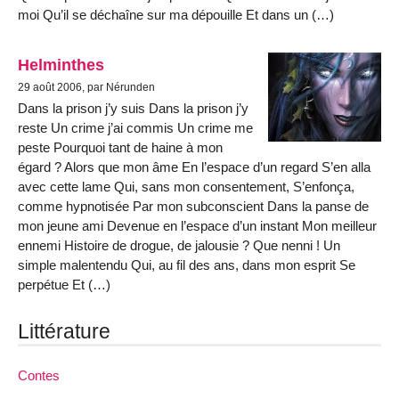
moi Qu’il se déchaîne sur ma dépouille Et dans un (…)
Helminthes
29 août 2006, par Nérunden
Dans la prison j’y suis Dans la prison j’y
reste Un crime j’ai commis Un crime me
peste Pourquoi tant de haine à mon
égard ? Alors que mon âme En l’espace d’un regard S’en alla
avec cette lame Qui, sans mon consentement, S’enfonça,
comme hypnotisée Par mon subconscient Dans la panse de
mon jeune ami Devenue en l’espace d’un instant Mon meilleur
ennemi Histoire de drogue, de jalousie ? Que nenni ! Un
simple malentendu Qui, au fil des ans, dans mon esprit Se
perpétue Et (…)
Littérature
Contes