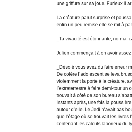
une griffure sur sa joue. Furieux il 
La créature parut surprise et poussa
enfin un peu remise elle se mit à par
_Ta vivacité est étonnante, normal c
Julien commençait à en avoir assez 
_Désolé vous avez du faire erreur mo
De colère l’adolescent se leva bru
violemment la porte à la créature, a
l’extraterrestre à faire demi-tour un 
trouvait à côté de son bureau s’abatti
instants après, une fois la poussière 
autour d’elle. Le Jedi n’avait pas boug
que l’étage où se trouvait les livres 
contenant les calculs laborieux du l