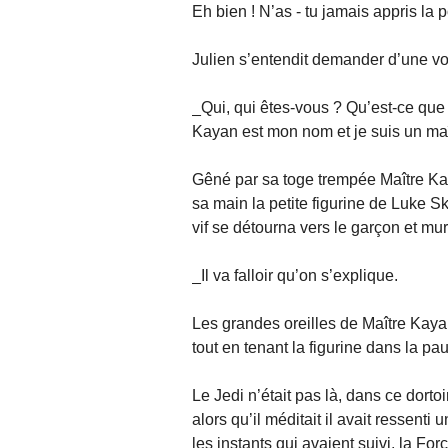
Eh bien ! N’as - tu jamais appris la 
Julien s’entendit demander d’une voi
_Qui, qui êtes-vous ? Qu’est-ce que
Kayan est mon nom et je suis un maît
Gêné par sa toge trempée Maître Kaya
sa main la petite figurine de Luke S
vif se détourna vers le garçon et mu
_Il va falloir qu’on s’explique.
Les grandes oreilles de Maître Kayan
tout en tenant la figurine dans la p
Le Jedi n’était pas là, dans ce dort
alors qu’il méditait il avait ressenti
les instants qui avaient suivi, la Fo