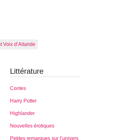
 Voix d’Altaride
Littérature
Contes
Harry Potter
Highlander
Nouvelles érotiques
Petites remarques sur l’univers