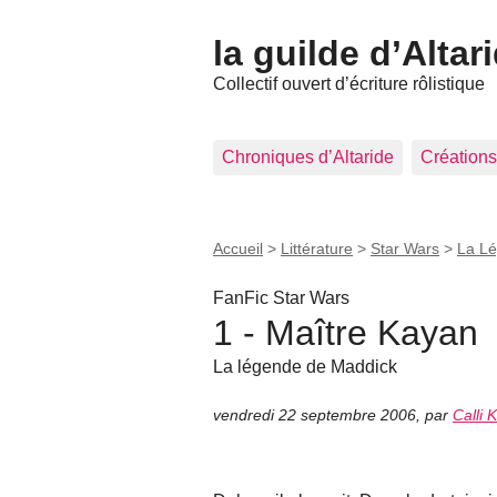
la guilde d’Altar
Collectif ouvert d’écriture rôlistique
Chroniques d’Altaride
Créations
Accueil
>
Littérature
>
Star Wars
>
La L
FanFic Star Wars
1 - Maître Kayan
La légende de Maddick
vendredi 22 septembre 2006
,
par
Calli 