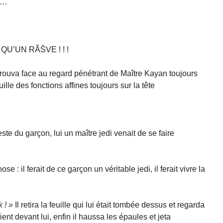
ir…
QU’UN RÃŠVE ! ! !
trouva face au regard pénétrant de Maître Kayan toujours
ille des fonctions affines toujours sur la tête
ste du garçon, lui un maître jedi venait de se faire
 : il ferait de ce garçon un véritable jedi, il ferait vivre la
 ! »
Il retira la feuille qui lui était tombée dessus et regarda
laient devant lui, enfin il haussa les épaules et jeta