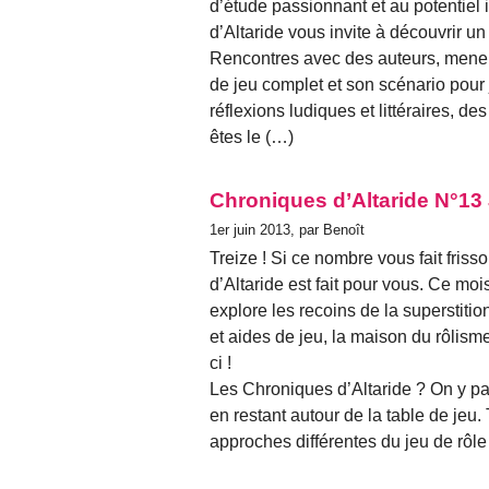
d’étude passionnant et au potentiel
d’Altaride vous invite à découvrir un 
Rencontres avec des auteurs, meneur
de jeu complet et son scénario pour j
réflexions ludiques et littéraires, de
êtes le (…)
Chroniques d’Altaride N°13 
1er juin 2013, par Benoît
Treize ! Si ce nombre vous fait fri
d’Altaride est fait pour vous. Ce moi
explore les recoins de la superstiti
et aides de jeu, la maison du rôlisme
ci !
Les Chroniques d’Altaride ? On y par
en restant autour de la table de jeu. 
approches différentes du jeu de rôl