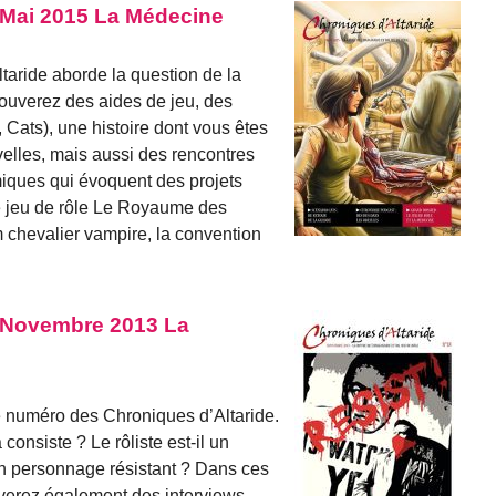
 Mai 2015 La Médecine
aride aborde la question de la
rouverez des aides de jeu, des
 Cats), une histoire dont vous êtes
velles, mais aussi des rencontres
miques qui évoquent des projets
le jeu de rôle Le Royaume des
 chevalier vampire, la convention
8 Novembre 2013 La
e numéro des Chroniques d’Altaride.
 consiste ? Le rôliste est-il un
 un personnage résistant ? Dans ces
verez également des interviews