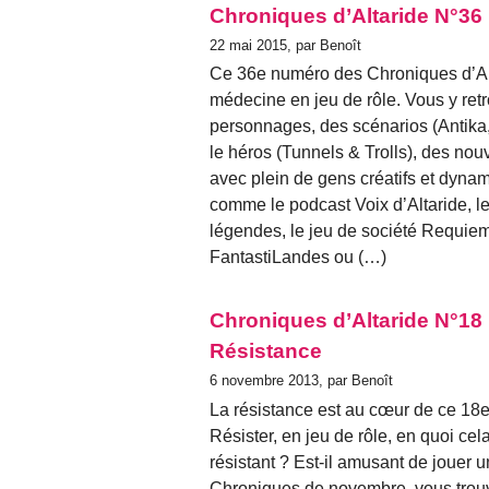
Chroniques d’Altaride N°36
22 mai 2015, par Benoît
Ce 36e numéro des Chroniques d’Alt
médecine en jeu de rôle. Vous y ret
personnages, des scénarios (Antika,
le héros (Tunnels & Trolls), des nou
avec plein de gens créatifs et dyna
comme le podcast Voix d’Altaride, 
légendes, le jeu de société Requiem
FantastiLandes ou (…)
Chroniques d’Altaride N°1
Résistance
6 novembre 2013, par Benoît
La résistance est au cœur de ce 18
Résister, en jeu de rôle, en quoi cela
résistant ? Est-il amusant de jouer
Chroniques de novembre, vous trou