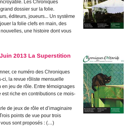
 incroyable. Les Chroniques
grand dossier sur la folie.
s, éditeurs, joueurs... Un système
ouer la folie clefs en main, des
s nouvelles, une histoire dont vous
Juin 2013 La Superstition
ssonner, ce numéro des Chroniques
s-ci, la revue rôliste mensuelle
on en jeu de rôle. Entre témoignages
 est riche en contributions ce mois-
le de jeux de rôle et d’imaginaire
Trois points de vue pour trois
e vous sont proposés : (…)