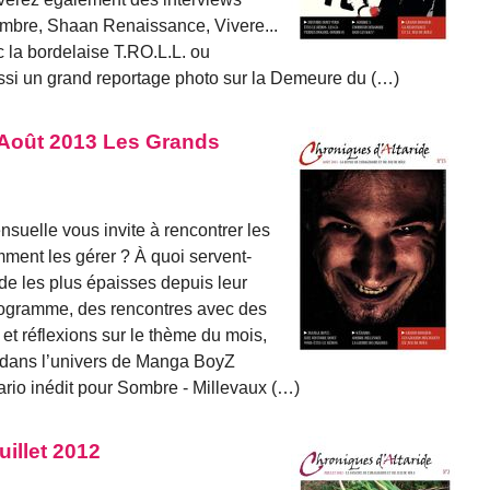
mbre, Shaan Renaissance, Vivere...
 la bordelaise T.RO.L.L. ou
aussi un grand reportage photo sur la Demeure du (…)
 Août 2013 Les Grands
suelle vous invite à rencontrer les
ment les gérer ? À quoi servent-
ide les plus épaisses depuis leur
programme, des rencontres avec des
 et réflexions sur le thème du mois,
s dans l’univers de Manga BoyZ
nario inédit pour Sombre - Millevaux (…)
uillet 2012