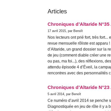
Articles
Chroniques d’Altaride N°35 
17 avril 2015, par Benoît
Nos lecteurs ont prié fort, très fort..
revue mensuelle rôliste est apparu 
d’Altaride, un grand dossier sur la r
de jeu (comment diable créer une re
ou pas, ma foi...), des réflexions, de
attendu épisode 4 d’Éveil, la camp
rencontres avec des personnalités 
Chroniques d’Altaride N°23 
5 avril 2014, par Benoît
Ce numéro d’avril 2014 se penche sur 
Diagnostiquée en jeu de rôle il y a b