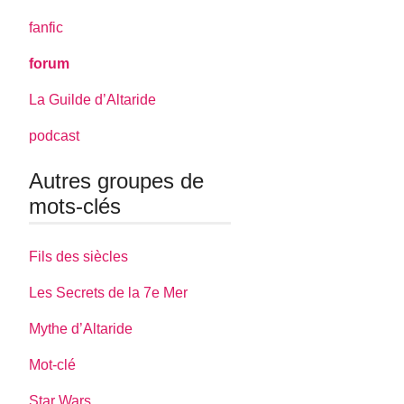
fanfic
forum
La Guilde d’Altaride
podcast
Autres groupes de
mots-clés
Fils des siècles
Les Secrets de la 7e Mer
Mythe d’Altaride
Mot-clé
Star Wars