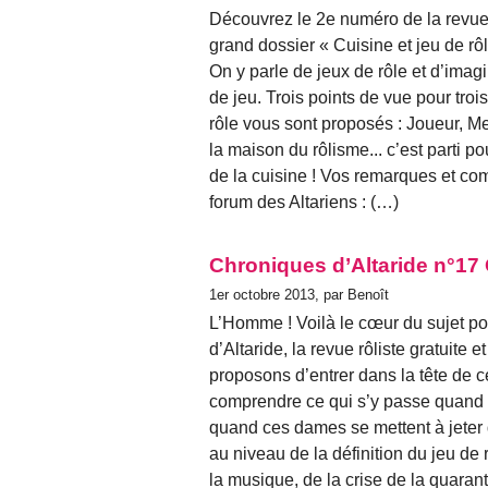
Découvrez le 2e numéro de la revue 
grand dossier « Cuisine et jeu de rôl
On y parle de jeux de rôle et d’imagi
de jeu. Trois points de vue pour troi
rôle vous sont proposés : Joueur, Me
la maison du rôlisme... c’est parti 
de la cuisine ! Vos remarques et co
forum des Altariens : (…)
Chroniques d’Altaride n°1
1er octobre 2013, par Benoît
L’Homme ! Voilà le cœur du sujet p
d’Altaride, la revue rôliste gratuite
proposons d’entrer dans la tête de 
comprendre ce qui s’y passe quand i
quand ces dames se mettent à jeter 
au niveau de la définition du jeu d
la musique, de la crise de la quara