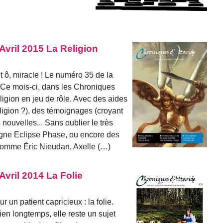
Avril 2015 La Religion
. et ô, miracle ! Le numéro 35 de la
! Ce mois-ci, dans les Chroniques
eligion en jeu de rôle. Avec des aides
ligion ?), des témoignages (croyant
s nouvelles... Sans oublier le très
agne Eclipse Phase, ou encore des
comme Éric Nieudan, Axelle (…)
Avril 2014 La Folie
un patient capricieux : la folie.
ien longtemps, elle reste un sujet