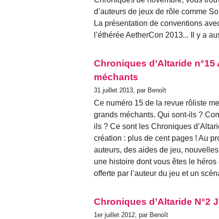
d’auteurs de jeux de rôle comme So
La présentation de conventions avec
l’éthérée AetherCon 2013... Il y a 
Chroniques d’Altaride n°15
méchants
31 juillet 2013, par Benoît
Ce numéro 15 de la revue rôliste men
grands méchants. Qui sont-ils ? Com
ils ? Ce sont les Chroniques d’Altar
création : plus de cent pages ! Au 
auteurs, des aides de jeu, nouvelles
une histoire dont vous êtes le héro
offerte par l’auteur du jeu et un scé
Chroniques d’Altaride N°2 J
1er juillet 2012, par Benoît