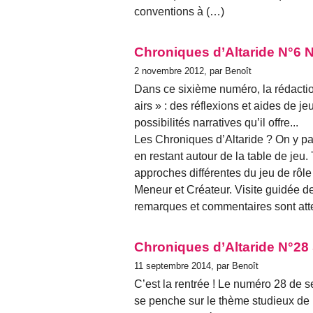
conventions à (…)
Chroniques d’Altaride N°6
2 novembre 2012, par Benoît
Dans ce sixième numéro, la rédactio
airs » : des réflexions et aides de j
possibilités narratives qu’il offre...
Les Chroniques d’Altaride ? On y par
en restant autour de la table de jeu. 
approches différentes du jeu de rôle
Meneur et Créateur. Visite guidée de
remarques et commentaires sont at
Chroniques d’Altaride N°28
11 septembre 2014, par Benoît
C’est la rentrée ! Le numéro 28 de 
se penche sur le thème studieux de l