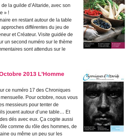
de la guilde d’Altaride, avec son
e » !
naire en restant autour de la table
s approches différentes du jeu de
neur et Créateur. Visite guidée de
pour un second numéro sur le thème
mmentaires sont attendus sur le
7 Octobre 2013 L’Homme
our ce numéro 17 des Chroniques
 et mensuelle. Pour octobre, nous vous
ces messieurs pour tenter de
ls jouent autour d’une table… Et
des dés avec eux. Ça cogite aussi
e rôle comme du rôle des hommes, de
ntaine ou même un peu sur les