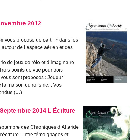
 Novembre 2012
n vous propose de partir « dans les
eu autour de l’espace aérien et des
le de jeux de rôle et d’imaginaire
Trois points de vue pour trois
 vous sont proposés : Joueur,
 la maison du rôlisme... Vos
tendus (…)
 Septembre 2014 L’Écriture
septembre des Chroniques d’Altaride
’écriture. Entre témoignages et