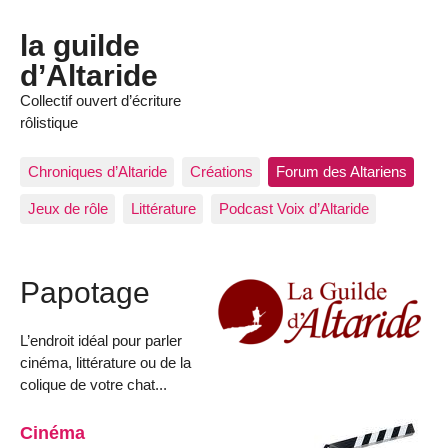
la guilde
d’Altaride
Collectif ouvert d’écriture
rôlistique
Chroniques d’Altaride
Créations
Forum des Altariens
Jeux de rôle
Littérature
Podcast Voix d’Altaride
Papotage
L’endroit idéal pour parler
cinéma, littérature ou de la
colique de votre chat...
Cinéma