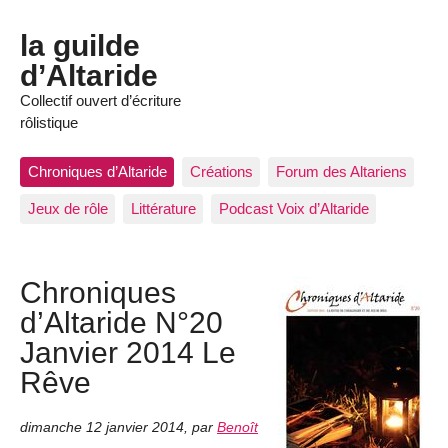
la guilde
d’Altaride
Collectif ouvert d’écriture
rôlistique
Chroniques d’Altaride
Créations
Forum des Altariens
Jeux de rôle
Littérature
Podcast Voix d’Altaride
Chroniques
d’Altaride N°20
Janvier 2014 Le
Rêve
dimanche 12 janvier 2014
,
par
Benoît