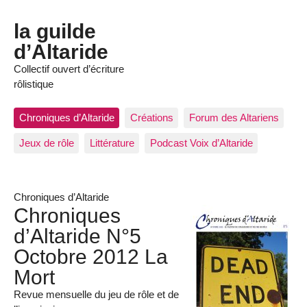
la guilde
d’Altaride
Collectif ouvert d’écriture
rôlistique
Chroniques d’Altaride
Créations
Forum des Altariens
Jeux de rôle
Littérature
Podcast Voix d’Altaride
Chroniques d’Altaride
Chroniques
d’Altaride N°5
Octobre 2012 La
Mort
Revue mensuelle du jeu de rôle et de