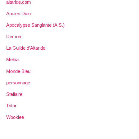
altaride.com
Ancien Dieu
Apocalypse Sanglante (A.S.)
Démon
La Guilde d’Altaride
Méhia
Monde Bleu
personnage
Stellaire
Tritor
Wookiee