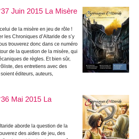
°37 Juin 2015 La Misère
lui de la misère en jeu de rôle !
r les Chroniques d’Altaride de s’y
 Vous trouverez donc dans ce numéro
utour de la question de la misère, qui
mécaniques de règles. Et bien sûr,
ôliste, des entretiens avec des
 soient éditeurs, auteurs,
°36 Mai 2015 La
aride aborde la question de la
rouverez des aides de jeu, des