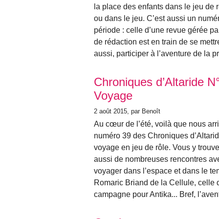
la place des enfants dans le jeu de rô
ou dans le jeu. C’est aussi un numér
période : celle d’une revue gérée pa
de rédaction est en train de se mettr
aussi, participer à l’aventure de la 
Chroniques d’Altaride N
Voyage
2 août 2015
, par Benoît
Au cœur de l’été, voilà que nous arri
numéro 39 des Chroniques d’Altarid
voyage en jeu de rôle. Vous y trouv
aussi de nombreuses rencontres avec
voyager dans l’espace et dans le te
Romaric Briand de la Cellule, celle
campagne pour Antika... Bref, l’aven