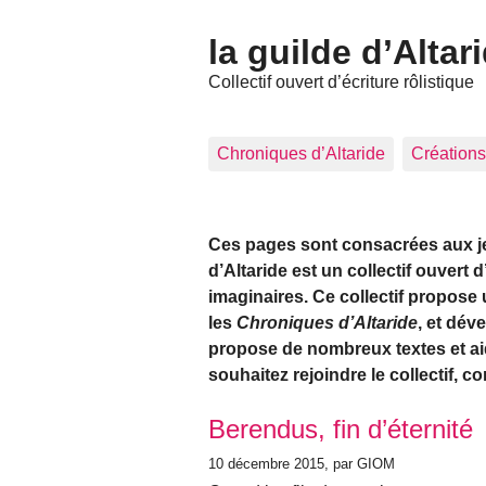
la guilde d’Altar
Collectif ouvert d’écriture rôlistique
Chroniques d’Altaride
Créations
Ces pages sont consacrées aux jeux
d’Altaride est un collectif ouvert 
imaginaires. Ce collectif propose 
les
Chroniques d’Altaride
, et dév
propose de nombreux textes et aid
souhaitez rejoindre le collectif, c
Articles les plus récents
Berendus, fin d’éternité
10 décembre 2015
, par GIOM