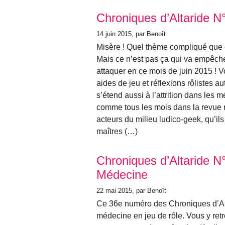
Chroniques d’Altaride N
14 juin 2015
, par Benoît
Misère ! Quel thème compliqué que ce
Mais ce n’est pas ça qui va empêche
attaquer en ce mois de juin 2015 !
aides de jeu et réflexions rôlistes a
s’étend aussi à l’attrition dans les 
comme tous les mois dans la revue r
acteurs du milieu ludico-geek, qu’ils
maîtres (…)
Chroniques d’Altaride N
Médecine
22 mai 2015
, par Benoît
Ce 36e numéro des Chroniques d’Alt
médecine en jeu de rôle. Vous y ret