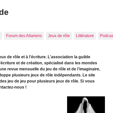
ide
Forum des Altariens
Jeux de rôle
Littérature
Podcast
 de rôle et à l’écriture. L’association la guilde
d’écriture et de création, spécialisé dans les mondes
une revue mensuelle du jeu de rôle et de l’imaginaire,
eloppe plusieurs jeux de rôle indépendants. Le site
es jeu de jeu pour plusieurs jeux de rôle. Si vous
ontactez-nous !