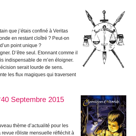
rtain que j’étais confiné à Veritas
onde en restant cloîtré ? Peut-on
 d’un point unique ?
gner. D’être seul. Etonnant comme il
is indispensable de m’en éloigner.
décision serait lourde de sens.
te les flux magiques qui traversent
N°40 Septembre 2015
ouveau thème d’actualité pour les
 revue rôliste mensuelle réfléchit à