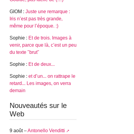
GIOM :
Juste une remarque :
Iris n’est pas très grande,
même pour l’époque. :)
Sophie :
Et de trois. Images à
venir, parce que là, c’est un peu
du texte "brut"
Sophie :
Et de deux...
Sophie :
et d’un... on rattrape le
retard... Les images, on verra
demain
Nouveautés sur le
Web
9 août –
Antonello Venditti