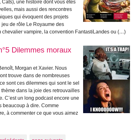
 Cats), une histoire dont vous êtes
velles, mais aussi des rencontres
miques qui évoquent des projets
le jeu de rôle Le Royaume des
 chevalier vampire, la convention FantastiLandes ou (…)
e n°5 Dilemmes moraux
Benoît, Morgan et Xavier. Nous
’ont trouve dans de nombreuses
 ce sont ces dilemmes qui sont le sel
thème dans la joie des retrouvailles
de. C’est un long podcast encore une
ions beaucoup à dire. Comme
rire, à commenter ce que vous aimez