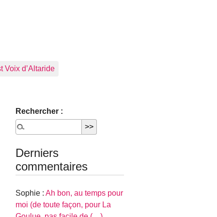
 Voix d’Altaride
Rechercher :
Derniers
commentaires
Sophie :
Ah bon, au temps pour
moi (de toute façon, pour La
Goulue, pas facile de (…)