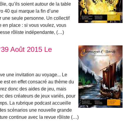
le, qu’ils soient autour de la table
o 40 qui marque la fin d’une
r une seule personne. Un collectif
e en place : si vous voulez, vous
presse rôliste indépendante, (…)
°39 Août 2015 Le
ve une invitation au voyage... Le
e est en effet consacré au thème du
erez donc des aides de jeu, mais
 des créateurs de jeux variés, pour
mps. La rubrique podcast accueille
 des scénarios une nouvelle grande
ture continue avec la revue rôliste (…)