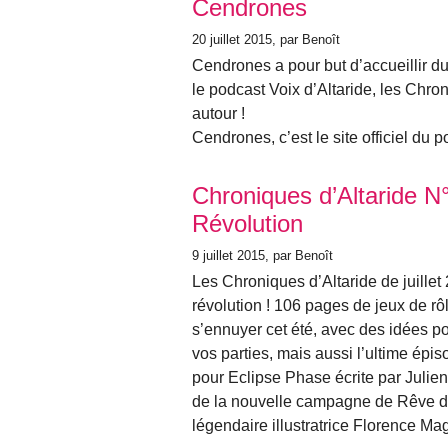
Cendrones
20 juillet 2015
, par Benoît
Cendrones a pour but d’accueillir du
le podcast Voix d’Altaride, les Chron
autour !
Cendrones, c’est le site officiel du p
Chroniques d’Altaride N°
Révolution
9 juillet 2015
, par Benoît
Les Chroniques d’Altaride de juillet 
révolution ! 106 pages de jeux de rô
s’ennuyer cet été, avec des idées po
vos parties, mais aussi l’ultime ép
pour Eclipse Phase écrite par Julien
de la nouvelle campagne de Rêve d
légendaire illustratrice Florence Ma