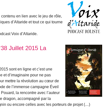
 contenu en lien avec le jeu de rôle,
iques d’Altaride et tout ce qui tourne
odcast Voix d’Altaride.
38 Juillet 2015 La
2015 sont en ligne et c’est une
le et d’imaginaire pour ne pas
ur mettre la révolution au cœur de
isode de l’immense campagne Éveil
 Pouard, la rencontre avec l’auteur
e dragon, accompagné par la
gnin ou encore celles avec les porteurs de projet (…)