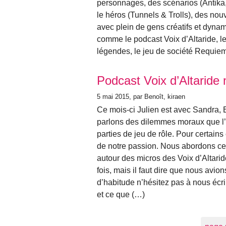
personnages, des scénarios (Antika,
le héros (Tunnels & Trolls), des nou
avec plein de gens créatifs et dyna
comme le podcast Voix d’Altaride, 
légendes, le jeu de société Requiem
Podcast Voix d’Altarid
5 mai 2015
, par Benoît, kiraen
Ce mois-ci Julien est avec Sandra, 
parlons des dilemmes moraux que l
parties de jeu de rôle. Pour certains
de notre passion. Nous abordons ce 
autour des micros des Voix d’Altari
fois, mais il faut dire que nous av
d’habitude n’hésitez pas à nous éc
et ce que (…)